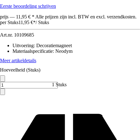
Eerste beoordeling schrijven
prijs — 11,95 € * Alle prijzen zijn incl. BTW en excl. verzendkosten.
per Stuks
11,95 €
*
/
Stuks
Art.nr.
10109685
Uitvoering
:
Decoratiemagneet
Materiaalspecificatie
:
Neodym
Meer artikeldetails
Hoeveelheid (Stuks)
1 Stuks