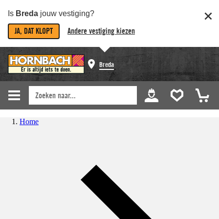
Is
Breda
jouw vestiging?
JA, DAT KLOPT
Andere vestiging kiezen
Breda
Home