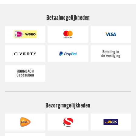
Betaalmogelijkheden
Bezorgmogelijkheden