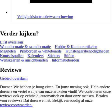
Veiligheidsinstructie/waarschuwing
Verder kijken?
Lijst overslaan
Woondecoratie & raamdecoratie
Hobby & Kantoorartikelen
Magneten
Prikborden & whiteboards
Kunstenaarsbenodigdheden
Knutselspullen
Kalenders
Stickers
Stiften
Wenskaarten & ansichtkaarten
Informatieborden
Reviews
Gebied overslaan
Doener. We hebben je hoog zitten. En jouw mening ook. Help andere
doeners en vertel wat je van onze artikelen vindt! We controleren onze
reviews ook op echtheid; automatisch en door onze mensen. Betalen
voor reviews? Dat doen we niet. Bekijk eenvoudig al onze
reviewvoorwaarden.