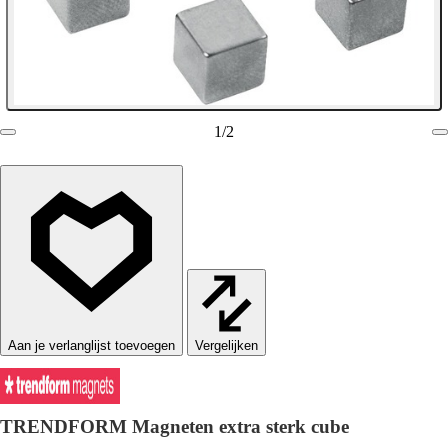
1
/
2
Vergelijken
TRENDFORM Magneten extra sterk cube