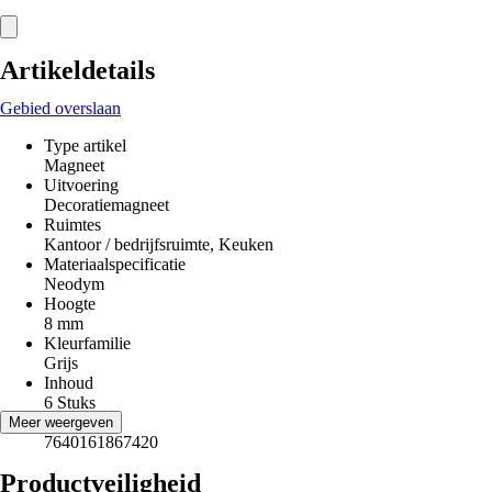
Artikeldetails
Gebied overslaan
Type artikel
Magneet
Uitvoering
Decoratiemagneet
Ruimtes
Kantoor / bedrijfsruimte, Keuken
Materiaalspecificatie
Neodym
Hoogte
8 mm
Kleurfamilie
Grijs
Inhoud
6 Stuks
EAN
Meer weergeven
7640161867420
Productveiligheid