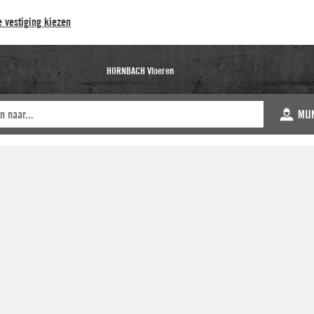
 vestiging kiezen
HORNBACH Vloeren
MIJ