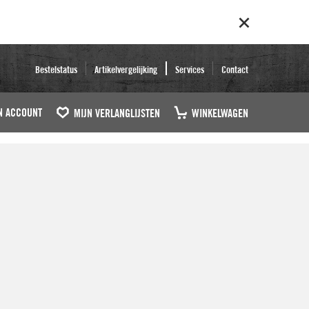
Bestelstatus
Artikelvergelijking
Services
Contact
N ACCOUNT
MIJN VERLANGLIJSTEN
WINKELWAGEN