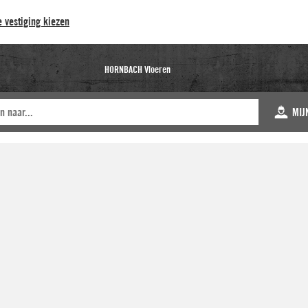
 vestiging kiezen
HORNBACH Vloeren
MIJ