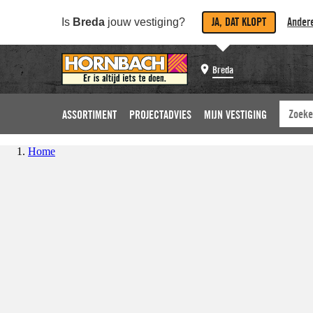
JA, DAT KLOPT
Andere
Is
Breda
jouw vestiging?
Breda
ASSORTIMENT
PROJECTADVIES
MIJN VESTIGING
Home