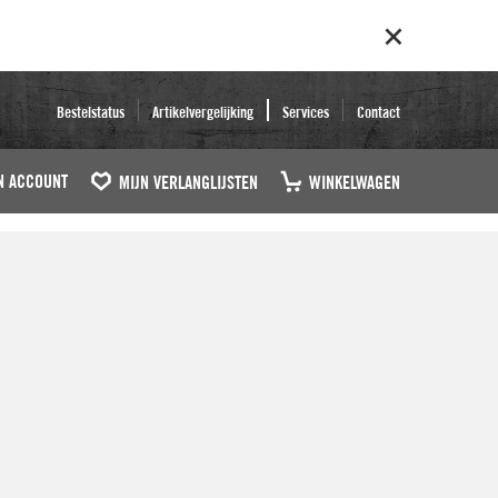
Bestelstatus
Artikelvergelijking
Services
Contact
N ACCOUNT
MIJN VERLANGLIJSTEN
WINKELWAGEN