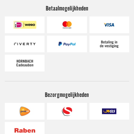
Betaalmogelijkheden
Bezorgmogelijkheden