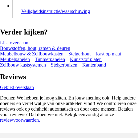
Veiligheidsinstructie/waarschuwing
Verder kijken?
Lijst overslaan
Bouwstoffen, hout, ramen & deuren
Meubelbouw & Zelfbouwkasten
Steigerhout
Kast op maat
Meubelpanelen
Timmerpanelen
Kunststof platen
Zelfbouw kastsystemen
Steigerbuizen
Kantenband
Reviews
Gebied overslaan
Doener. We hebben je hoog zitten. En jouw mening ook. Help andere
doeners en vertel wat je van onze artikelen vindt! We controleren onze
reviews ook op echtheid; automatisch en door onze mensen. Betalen
voor reviews? Dat doen we niet. Bekijk eenvoudig al onze
reviewvoorwaarden.