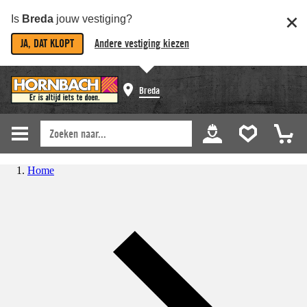
Is
Breda
jouw vestiging?
JA, DAT KLOPT
Andere vestiging kiezen
Breda
Home