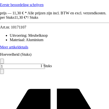
Eerste beoordeling schrijven
prijs — 11,30 € * Alle prijzen zijn incl. BTW en excl. verzendkosten.
per Stuks
11,30 €
*
/
Stuks
Art.nr.
10171107
Uitvoering
:
Meubelknop
Materiaal
:
Aluminium
Meer artikeldetails
Hoeveelheid (Stuks)
1 Stuks