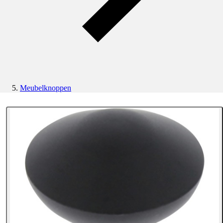
Meubelknoppen