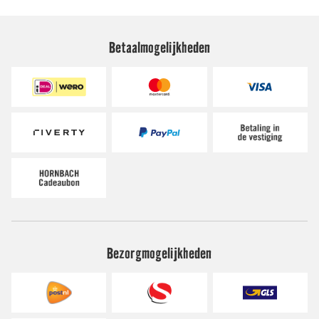
Betaalmogelijkheden
Bezorgmogelijkheden