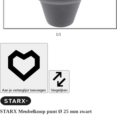
1
/
1
Vergelijken
STARX Meubelknop punt Ø 25 mm zwart