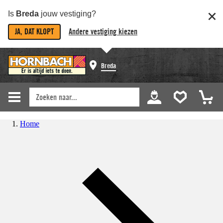
Is
Breda
jouw vestiging?
JA, DAT KLOPT
Andere vestiging kiezen
Breda
Home