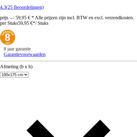
4.3
(25 Beoordelingen)
prijs — 59,95 € * Alle prijzen zijn incl. BTW en excl. verzendkosten.
per Stuks
59,95 €
*
/
Stuks
8 jaar garantie
Garantievoorwaarden
Afmeting (b x h)