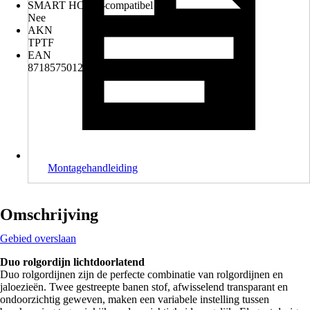
SMART HOME-compatibel
Nee
AKN
TPTF
EAN
8718575012947
Montagehandleiding
Omschrijving
Gebied overslaan
Duo rolgordijn lichtdoorlatend
Duo rolgordijnen zijn de perfecte combinatie van rolgordijnen en
jaloezieën. Twee gestreepte banen stof, afwisselend transparant en
ondoorzichtig geweven, maken een variabele instelling tussen