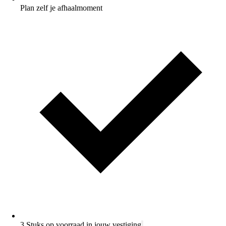
Plan zelf je afhaalmoment
3 Stuks op voorraad in jouw vestiging