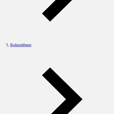
Rolgordijnen