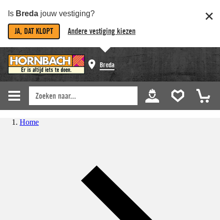
Is
Breda
jouw vestiging?
JA, DAT KLOPT
Andere vestiging kiezen
Breda
Home