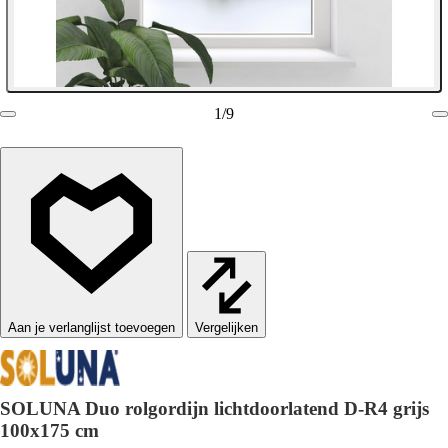
1
/
9
Vergelijken
SOLUNA Duo rolgordijn lichtdoorlatend D-R4 grijs
100x175 cm