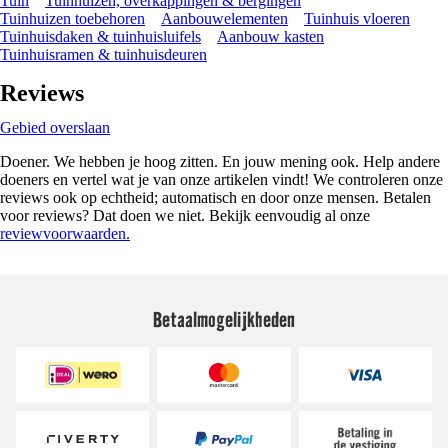
Tuin
Tuinhuizen, overkappingen & bergingen
Tuinhuizen toebehoren
Aanbouwelementen
Tuinhuis vloeren
Tuinhuisdaken & tuinhuisluifels
Aanbouw kasten
Tuinhuisramen & tuinhuisdeuren
Reviews
Gebied overslaan
Doener. We hebben je hoog zitten. En jouw mening ook. Help andere
doeners en vertel wat je van onze artikelen vindt! We controleren onze
reviews ook op echtheid; automatisch en door onze mensen. Betalen
voor reviews? Dat doen we niet. Bekijk eenvoudig al onze
reviewvoorwaarden.
Betaalmogelijkheden