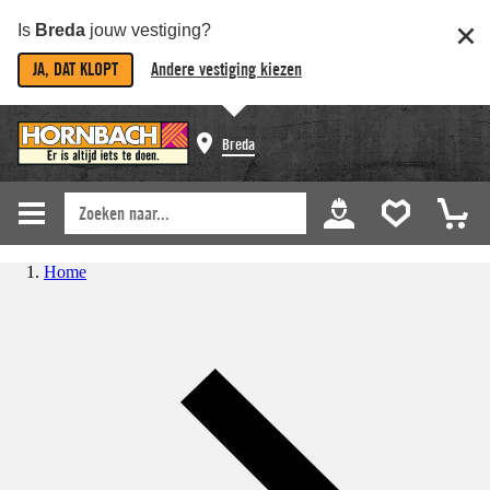
Is
Breda
jouw vestiging?
JA, DAT KLOPT
Andere vestiging kiezen
Breda
Home