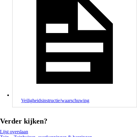
Veiligheidsinstructie/waarschuwing
Verder kijken?
Lijst overslaan