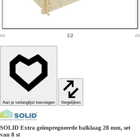
1
/
2
Vergelijken
SOLID Extra geïmpregneerde balklaag 28 mm, set
van 8 st