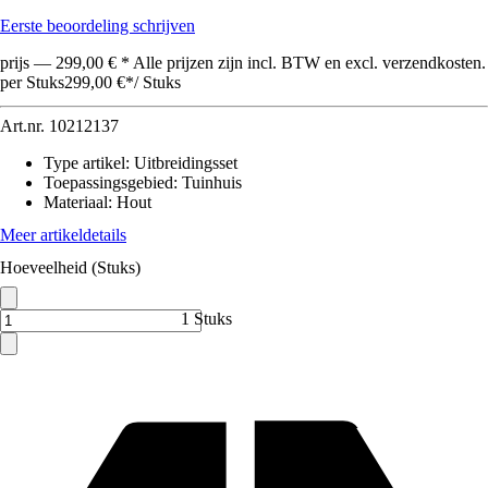
Eerste beoordeling schrijven
prijs — 299,00 € * Alle prijzen zijn incl. BTW en excl. verzendkosten.
per Stuks
299,00 €
*
/
Stuks
Art.nr.
10212137
Type artikel
:
Uitbreidingsset
Toepassingsgebied
:
Tuinhuis
Materiaal
:
Hout
Meer artikeldetails
Hoeveelheid (Stuks)
1 Stuks