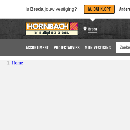
JA, DAT KLOPT
Andere
Is
Breda
jouw vestiging?
Breda
ASSORTIMENT
PROJECTADVIES
MIJN VESTIGING
Home