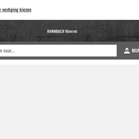
 vestiging kiezen
HORNBACH Vloeren
MIJ