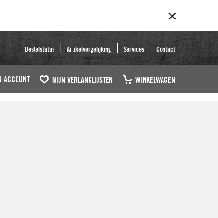
Bestelstatus
Artikelvergelijking
Services
Contact
N ACCOUNT
MIJN VERLANGLIJSTEN
WINKELWAGEN