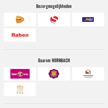
Bezorgmogelijkheden
Daarom HORNBACH