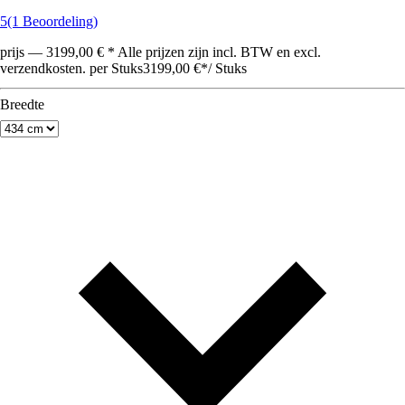
5
(1 Beoordeling)
prijs — 3199,00 € * Alle prijzen zijn incl. BTW en excl.
verzendkosten. per Stuks
3199,00 €
*
/
Stuks
Breedte