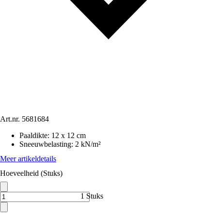
Art.nr.
5681684
Paaldikte
:
12 x 12 cm
Sneeuwbelasting
:
2 kN/m²
Meer artikeldetails
Hoeveelheid (Stuks)
1 Stuks