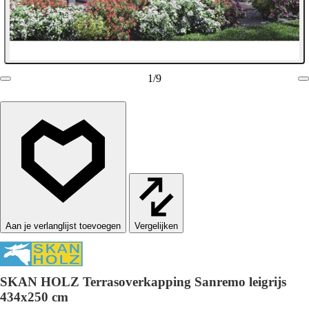
1
/
9
Vergelijken
SKAN HOLZ Terrasoverkapping Sanremo leigrijs
434x250 cm