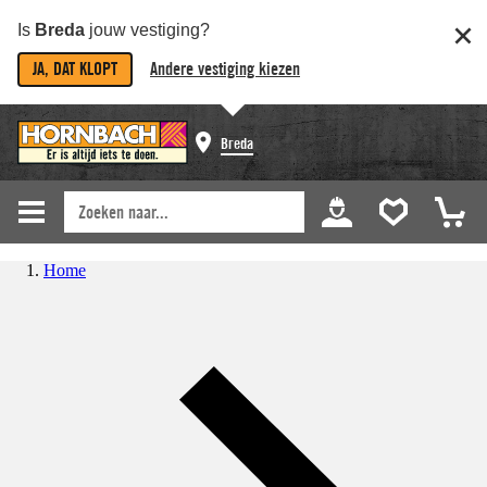
Is
Breda
jouw vestiging?
JA, DAT KLOPT
Andere vestiging kiezen
Breda
Home