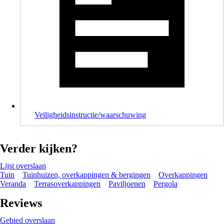
Veiligheidsinstructie/waarschuwing
Verder kijken?
Lijst overslaan
Tuin
Tuinhuizen, overkappingen & bergingen
Overkappingen
Veranda
Terrasoverkappingen
Paviljoenen
Pergola
Reviews
Gebied overslaan