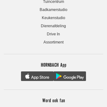
Tuincentrum
Badkamerstudio
Keukenstudio
Dierenafdeling
Drive In
Assortiment
HORNBACH App
Word ook fan