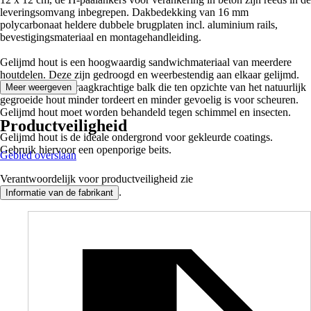
leveringsomvang inbegrepen. Dakbedekking van 16 mm
polycarbonaat heldere dubbele brugplaten incl. aluminium rails,
bevestigingsmateriaal en montagehandleiding.
Gelijmd hout is een hoogwaardig sandwichmateriaal van meerdere
houtdelen. Deze zijn gedroogd en weerbestendig aan elkaar gelijmd.
Zo ontstaat een draagkrachtige balk die ten opzichte van het natuurlijk
Meer weergeven
gegroeide hout minder tordeert en minder gevoelig is voor scheuren.
Gelijmd hout moet worden behandeld tegen schimmel en insecten.
Productveiligheid
Gelijmd hout is de ideale ondergrond voor gekleurde coatings.
Gebruik hiervoor een openporige beits.
Gebied overslaan
Verantwoordelijk voor productveiligheid zie
.
Informatie van de fabrikant