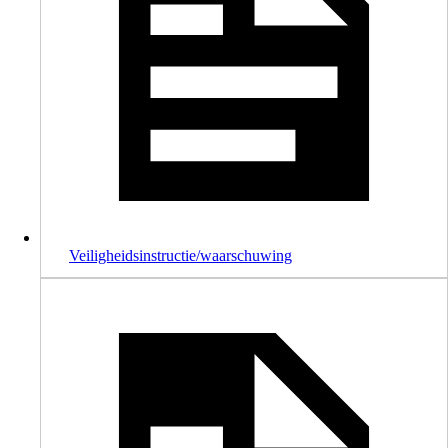
Veiligheidsinstructie/waarschuwing