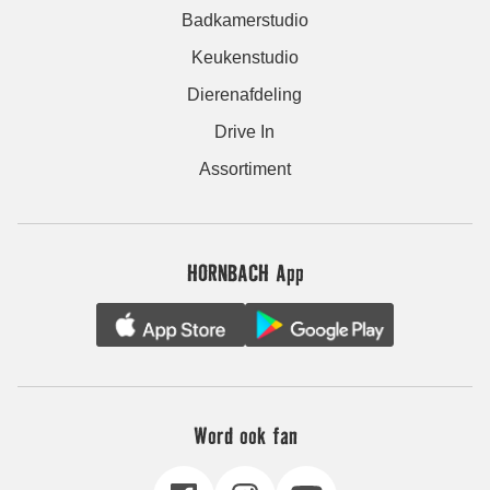
Badkamerstudio
Keukenstudio
Dierenafdeling
Drive In
Assortiment
HORNBACH App
Word ook fan