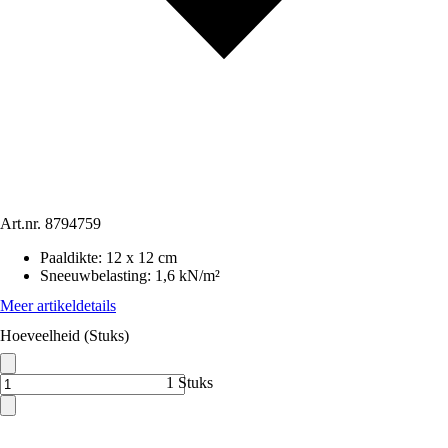
Art.nr.
8794759
Paaldikte
:
12 x 12 cm
Sneeuwbelasting
:
1,6 kN/m²
Meer artikeldetails
Hoeveelheid (Stuks)
1 Stuks