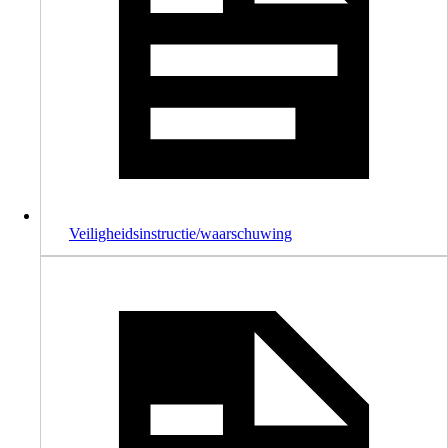
Veiligheidsinstructie/waarschuwing