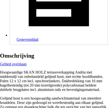
Gegevensblad
Omschrijving
Gebied overslaan
Hoogwaardige SKAN HOLZ terrasoverkapping Andria met
middenstijl van onbehandeld gelijmd hout, met rechte hoofdbanden.
Palen 12 x 12 cm incl. opschroefankers. Dakbedekking van 16 mm
hagelbestendig (tot 20 mm korrelgrootte) polycarbonaat heldere
dubbele brugplaten incl. aluminium rails en bevestigingsmateriaal.
Gelijmd hout is een hoogwaardig sandwichmateriaal van meerdere
houtdelen. Deze zijn gedroogd en weerbestendig aan elkaar gelijmd.
Zo ontstaat een draagkrachtige balk die ten opzichte van het natuurlijk