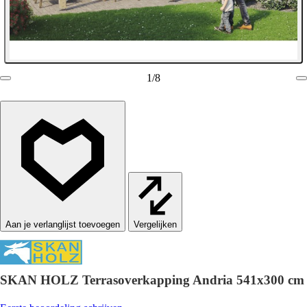
1
/
8
Vergelijken
SKAN HOLZ Terrasoverkapping Andria 541x300 cm