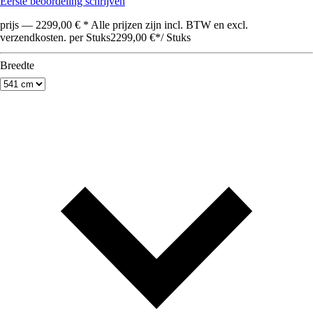
Eerste beoordeling schrijven
prijs — 2299,00 € * Alle prijzen zijn incl. BTW en excl.
verzendkosten. per Stuks
2299,00 €
*
/
Stuks
Breedte