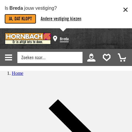
Is
Breda
jouw vestiging?
JA, DAT KLOPT
Andere vestiging kiezen
Breda
Home