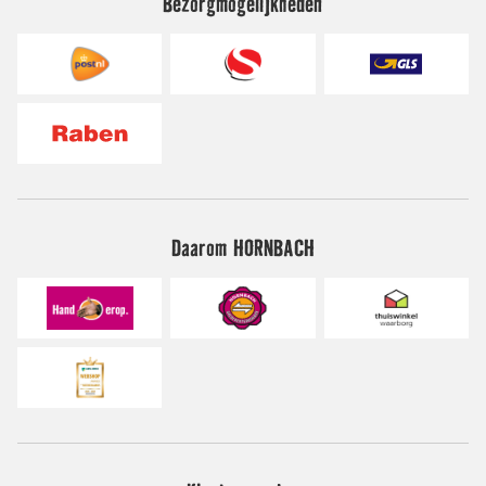
Bezorgmogelijkheden
Daarom HORNBACH