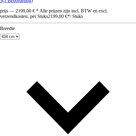
5
(1 Beoordeling)
prijs — 2199,00 € * Alle prijzen zijn incl. BTW en excl.
verzendkosten. per Stuks
2199,00 €
*
/
Stuks
Breedte