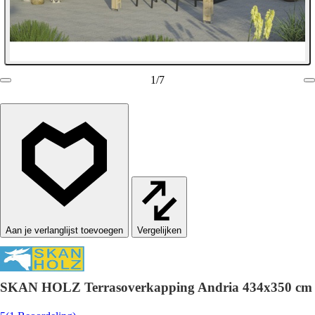
1
/
7
Vergelijken
SKAN HOLZ Terrasoverkapping Andria 434x350 cm