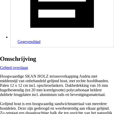
Gegevensblad
Omschrijving
Gebied overslaan
Hoogwaardige SKAN HOLZ terrasoverkapping Andria met
middenstijl van onbehandeld gelijmd hout, met rechte hoofdbanden.
Palen 12 x 12 cm incl. opschroefankers. Dakbedekking van 16 mm
hagelbestendig (tot 20 mm korrelgrootte) polycarbonaat heldere
dubbele brugplaten incl. aluminium rails en bevestigingsmateriaal.
Gelijmd hout is een hoogwaardig sandwichmateriaal van meerdere
houtdelen. Deze zijn gedroogd en weerbestendig aan elkaar gelijmd.
Zo ontstaat een draagkrachtige balk die ten opzichte van het natuurlijk