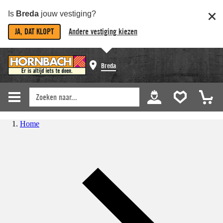
Is
Breda
jouw vestiging?
JA, DAT KLOPT
Andere vestiging kiezen
Breda
Home