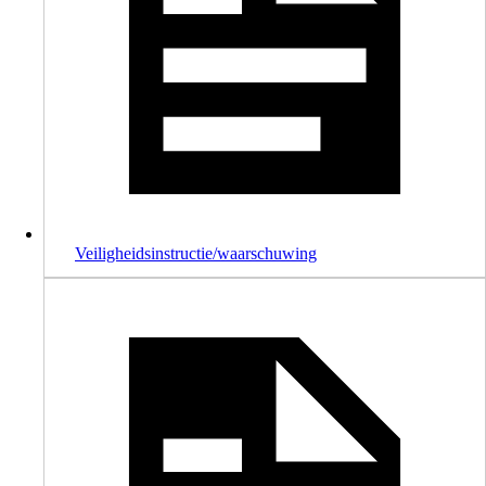
Veiligheidsinstructie/waarschuwing