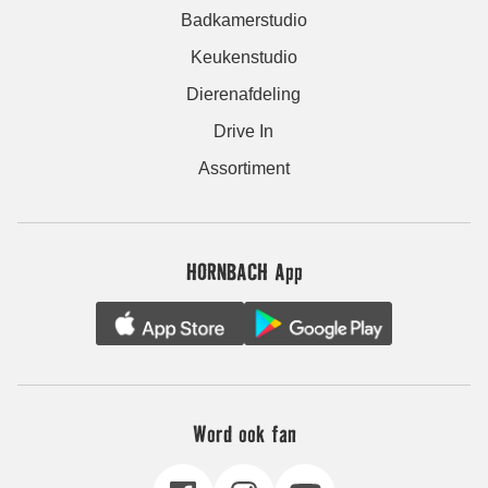
Badkamerstudio
Keukenstudio
Dierenafdeling
Drive In
Assortiment
HORNBACH App
Word ook fan