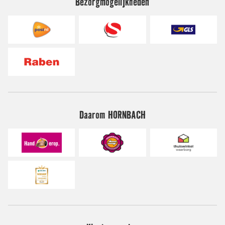
Bezorgmogelijkheden
Daarom HORNBACH