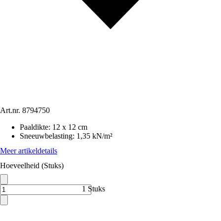
Art.nr.
8794750
Paaldikte
:
12 x 12 cm
Sneeuwbelasting
:
1,35 kN/m²
Meer artikeldetails
Hoeveelheid (Stuks)
1 Stuks