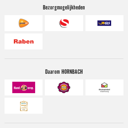
Bezorgmogelijkheden
Daarom HORNBACH