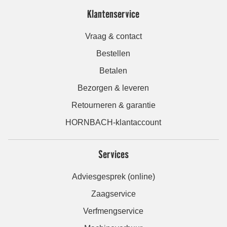
Klantenservice
Vraag & contact
Bestellen
Betalen
Bezorgen & leveren
Retourneren & garantie
HORNBACH-klantaccount
Services
Adviesgesprek (online)
Zaagservice
Verfmengservice