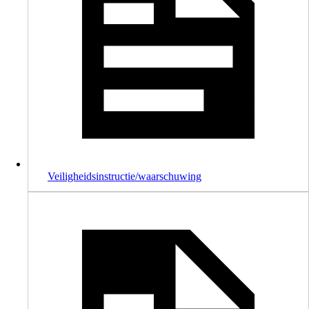
Veiligheidsinstructie/waarschuwing