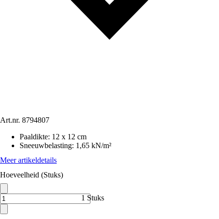
Art.nr.
8794807
Paaldikte
:
12 x 12 cm
Sneeuwbelasting
:
1,65 kN/m²
Meer artikeldetails
Hoeveelheid (Stuks)
1 Stuks