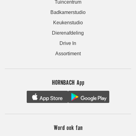
Tuincentrum
Badkamerstudio
Keukenstudio
Dierenafdeling
Drive In
Assortiment
HORNBACH App
Word ook fan