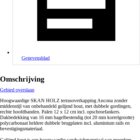
Gegevensblad
Omschrijving
Gebied overslaan
Hoogwaardige SKAN HOLZ terrasoverkapping Ancona zonder
middenstijl van onbehandeld gelijmd hout, met dubbele gordingen,
rechte hoofdbanden. Palen 12 x 12 cm incl. opschroefankers.
Dakbedekking van 16 mm hagelbestendig (tot 20 mm korrelgrootte)
polycarbonaat heldere dubbele brugplaten incl. aluminium rails en
bevestigingsmateriaal.
Gelijmd hout is een hoogwaardig sandwichmateriaal van meerdere