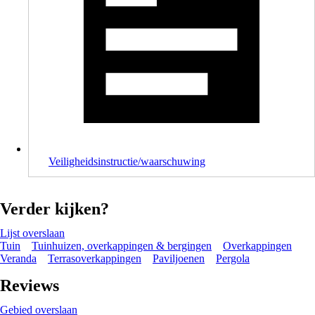
Veiligheidsinstructie/waarschuwing
Verder kijken?
Lijst overslaan
Tuin
Tuinhuizen, overkappingen & bergingen
Overkappingen
Veranda
Terrasoverkappingen
Paviljoenen
Pergola
Reviews
Gebied overslaan