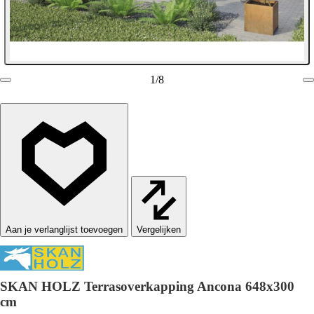
1
/
8
Vergelijken
SKAN HOLZ Terrasoverkapping Ancona 648x300
cm