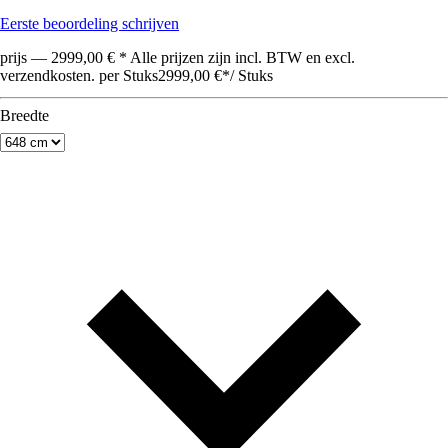
Eerste beoordeling schrijven
prijs — 2999,00 € * Alle prijzen zijn incl. BTW en excl.
verzendkosten. per Stuks
2999,00 €
*
/
Stuks
Breedte