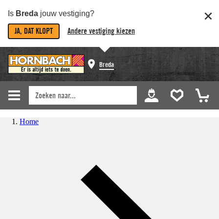
Is
Breda
jouw vestiging?
JA, DAT KLOPT
Andere vestiging kiezen
Breda
Home