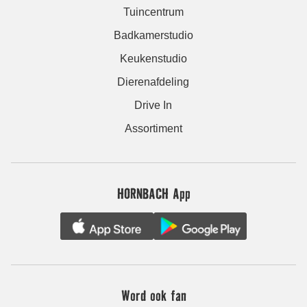
Tuincentrum
Badkamerstudio
Keukenstudio
Dierenafdeling
Drive In
Assortiment
HORNBACH App
Word ook fan