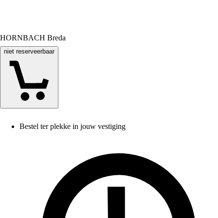
HORNBACH Breda
niet reserveerbaar
Bestel ter plekke in jouw vestiging