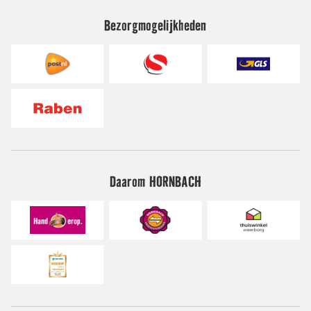
Bezorgmogelijkheden
Daarom HORNBACH