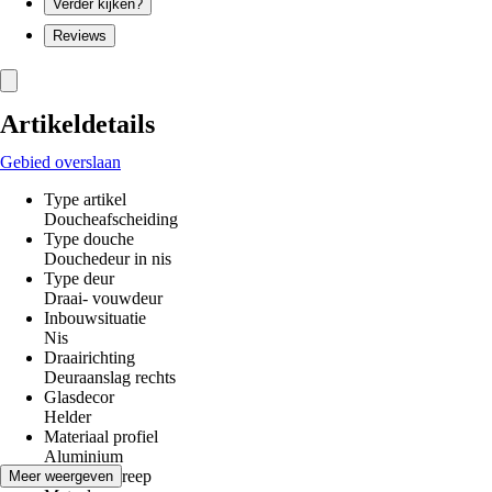
Verder kijken?
Reviews
Artikeldetails
Gebied overslaan
Type artikel
Doucheafscheiding
Type douche
Douchedeur in nis
Type deur
Draai- vouwdeur
Inbouwsituatie
Nis
Draairichting
Deuraanslag rechts
Glasdecor
Helder
Materiaal profiel
Aluminium
Materiaal greep
Meer weergeven