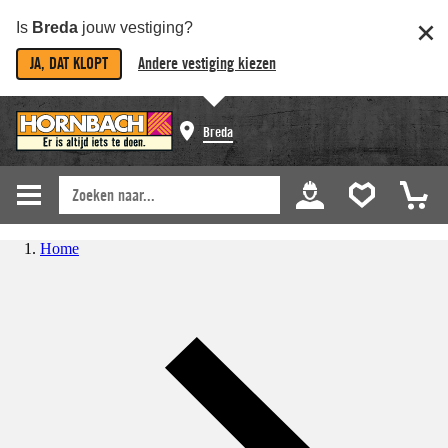
Is
Breda
jouw vestiging?
JA, DAT KLOPT
Andere vestiging kiezen
Breda
Home