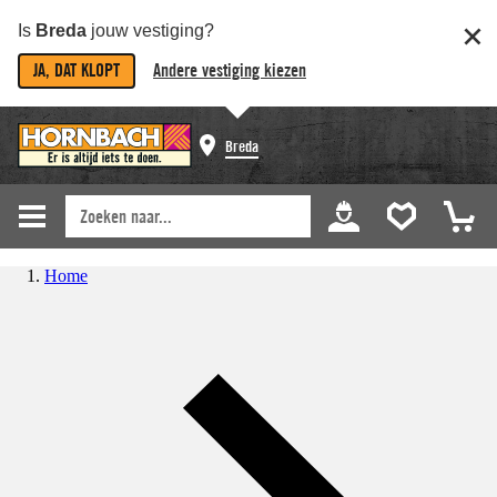
Is
Breda
jouw vestiging?
JA, DAT KLOPT
Andere vestiging kiezen
Breda
Home