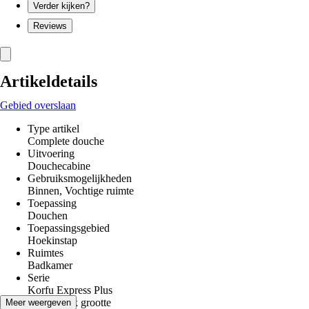
Verder kijken?
Reviews
Artikeldetails
Gebied overslaan
Type artikel
Complete douche
Uitvoering
Douchecabine
Gebruiksmogelijkheden
Binnen, Vochtige ruimte
Toepassing
Douchen
Toepassingsgebied
Hoekinstap
Ruimtes
Badkamer
Serie
Korfu Express Plus
Douchebak grootte
Meer weergeven