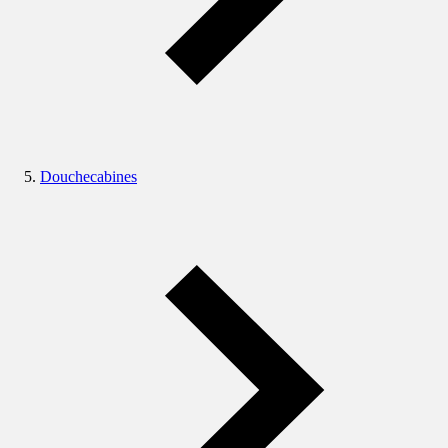
Douchecabines