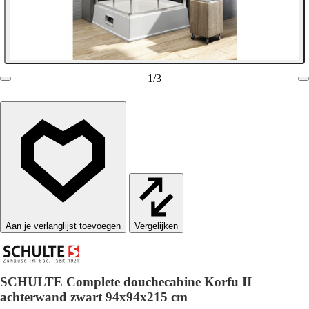
1
/
3
Vergelijken
SCHULTE Complete douchecabine Korfu II
achterwand zwart 94x94x215 cm