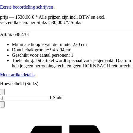
Eerste beoordeling schrijven
prijs — 1530,00 € * Alle prijzen zijn incl. BTW en excl.
verzendkosten. per Stuks
1530,00 €
*
/
Stuks
Art.nr.
6482701
Minimale hoogte van de ruimte
:
230 cm
Douchebak grootte
:
94 x 94 cm
Geschikt voor aantal personen
:
1
Toelichting: Dit artikel wordt speciaal voor je gemaakt. Daarom
heb je geen herroepingsrecht en geen HORNBACH retourrecht.
Meer artikeldetails
Hoeveelheid (Stuks)
1 Stuks