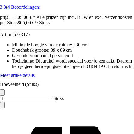
3.3
(4 Beoordelingen)
prijs — 805,00 € * Alle prijzen zijn incl. BTW en excl. verzendkosten.
per Stuks
805,00 €
*
/
Stuks
Art.nr.
5773175
Minimale hoogte van de ruimte
:
230 cm
Douchebak grootte
:
89 x 89 cm
Geschikt voor aantal personen
:
1
Toelichting: Dit artikel wordt speciaal voor je gemaakt. Daarom
heb je geen herroepingsrecht en geen HORNBACH retourrecht.
Meer artikeldetails
Hoeveelheid (Stuks)
1 Stuks