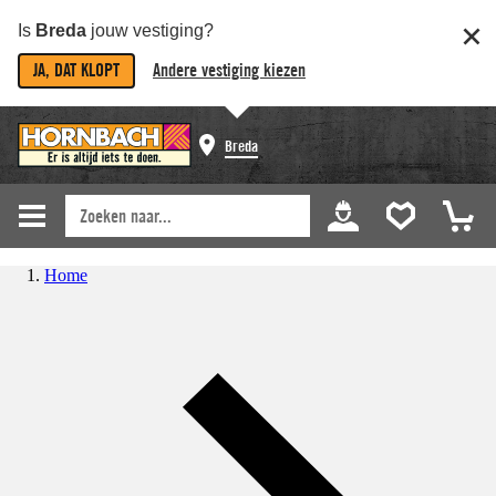
Is
Breda
jouw vestiging?
JA, DAT KLOPT
Andere vestiging kiezen
Breda
Home