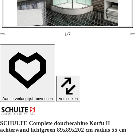
1
/
7
Vergelijken
SCHULTE Complete douchecabine Korfu II
achterwand lichtgroen 89x89x202 cm radius 55 cm