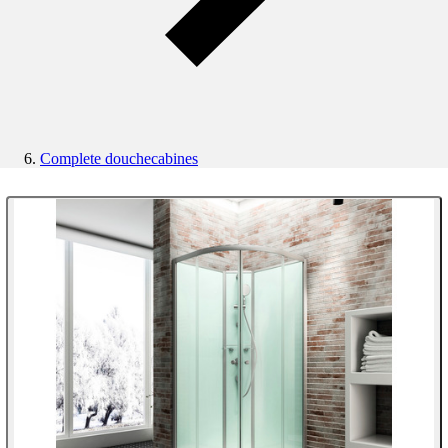
Complete douchecabines