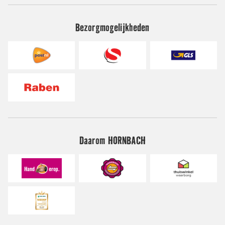
Bezorgmogelijkheden
Daarom HORNBACH