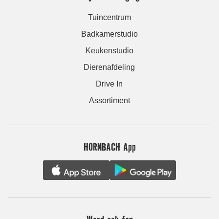
Tuincentrum
Badkamerstudio
Keukenstudio
Dierenafdeling
Drive In
Assortiment
HORNBACH App