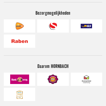
Bezorgmogelijkheden
Daarom HORNBACH