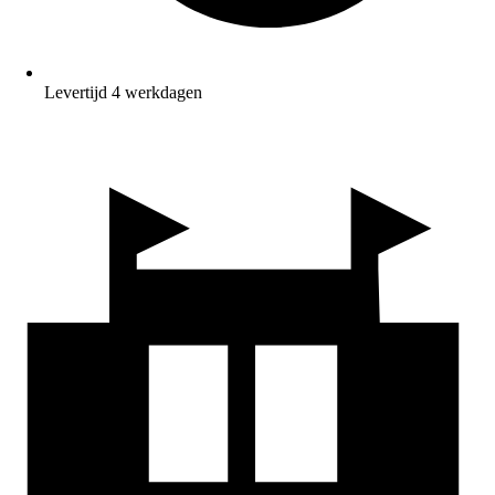
Levertijd 4 werkdagen