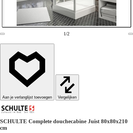
1
/
2
Vergelijken
SCHULTE Complete douchecabine Juist 80x80x210
cm