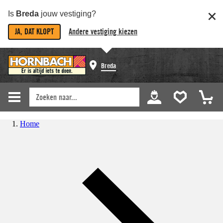
Is
Breda
jouw vestiging?
JA, DAT KLOPT
Andere vestiging kiezen
Breda
Home