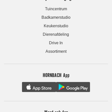
Tuincentrum
Badkamerstudio
Keukenstudio
Dierenafdeling
Drive In
Assortiment
HORNBACH App