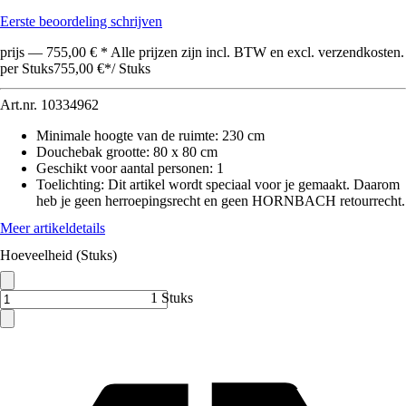
Eerste beoordeling schrijven
prijs — 755,00 € * Alle prijzen zijn incl. BTW en excl. verzendkosten.
per Stuks
755,00 €
*
/
Stuks
Art.nr.
10334962
Minimale hoogte van de ruimte
:
230 cm
Douchebak grootte
:
80 x 80 cm
Geschikt voor aantal personen
:
1
Toelichting: Dit artikel wordt speciaal voor je gemaakt. Daarom
heb je geen herroepingsrecht en geen HORNBACH retourrecht.
Meer artikeldetails
Hoeveelheid (Stuks)
1 Stuks