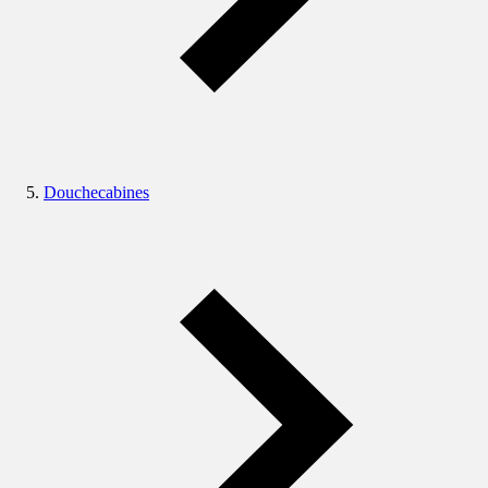
Douchecabines