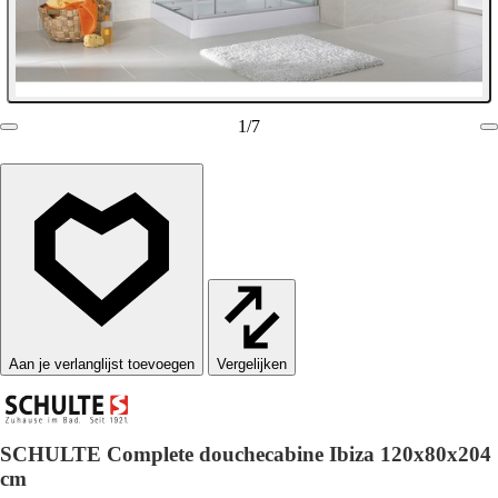
1
/
7
Vergelijken
SCHULTE Complete douchecabine Ibiza 120x80x204
cm