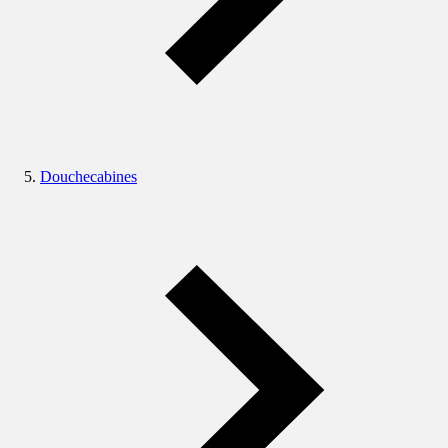
Douchecabines