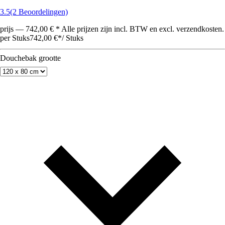
3.5
(2 Beoordelingen)
prijs — 742,00 € * Alle prijzen zijn incl. BTW en excl. verzendkosten.
per Stuks
742,00 €
*
/
Stuks
Douchebak grootte