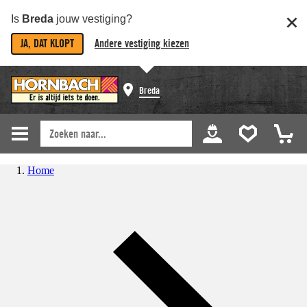
Is
Breda
jouw vestiging?
JA, DAT KLOPT
Andere vestiging kiezen
Breda
Home