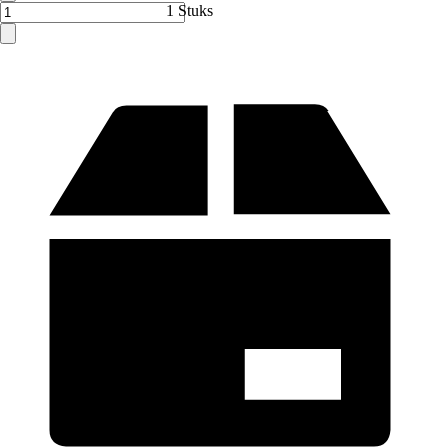
1 Stuks