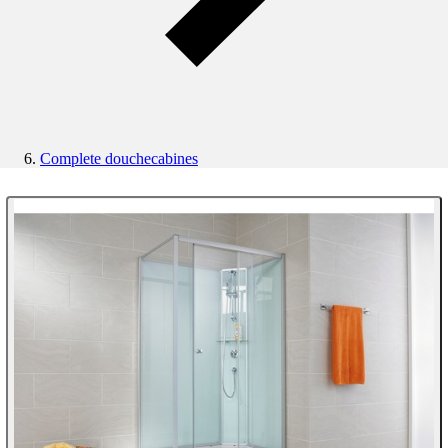
Complete douchecabines