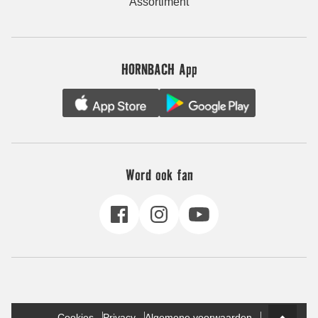
Assortiment
HORNBACH App
Word ook fan
Cookies
Privacy
Algemene voorwaarden