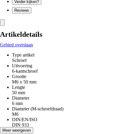
Verder kijken?
Reviews
Artikeldetails
Gebied overslaan
Type artikel
Schroef
Uitvoering
6-kantschroef
Grootte
M6 x 50 mm
Lengte
50 mm
Diameter
6 mm
Diameter (M-schroefdraad)
M6
DIN/EN/ISO
DIN 933
Materiaal
Meer weergeven