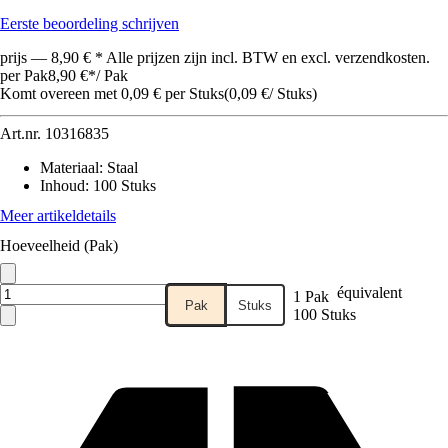
Eerste beoordeling schrijven
prijs — 8,90 € * Alle prijzen zijn incl. BTW en excl. verzendkosten.
per Pak
8,90 €
*
/
Pak
Komt overeen met 0,09 € per Stuks
(
0,09 €
/
Stuks
)
Art.nr.
10316835
Materiaal
:
Staal
Inhoud
:
100 Stuks
Meer artikeldetails
Hoeveelheid (Pak)
équivalent
1 Pak
Pak
Stuks
100 Stuks