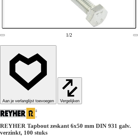
1
/
2
Vergelijken
REYHER Tapbout zeskant 6x50 mm DIN 931 galv.
verzinkt, 100 stuks