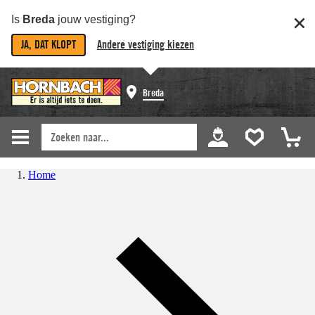
Is
Breda
jouw vestiging?
JA, DAT KLOPT
Andere vestiging kiezen
Breda
Home