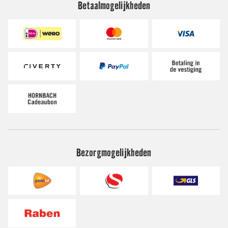
Betaalmogelijkheden
Bezorgmogelijkheden