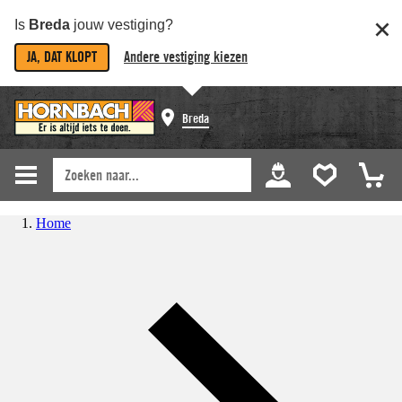
Is
Breda
jouw vestiging?
JA, DAT KLOPT
Andere vestiging kiezen
Breda
Home