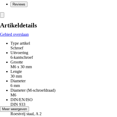
Reviews
Artikeldetails
Gebied overslaan
Type artikel
Schroef
Uitvoering
6-kantschroef
Grootte
M6 x 30 mm
Lengte
30 mm
Diameter
6 mm
Diameter (M-schroefdraad)
M6
DIN/EN/ISO
DIN 933
Materiaal
Meer weergeven
Roestvrij staal, A 2