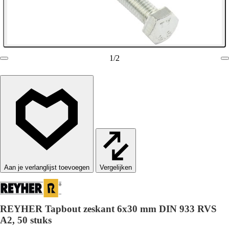
1
/
2
Vergelijken
REYHER Tapbout zeskant 6x30 mm DIN 933 RVS
A2, 50 stuks