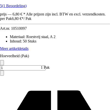
5
(1 Beoordeling)
prijs — 6,80 € * Alle prijzen zijn incl. BTW en excl. verzendkosten.
per Pak
6,80 €
*
/
Pak
Art.nr.
10510097
Materiaal
:
Roestvrij staal, A 2
Inhoud
:
50 Stuks
Meer artikeldetails
Hoeveelheid (Pak)
1 Pak