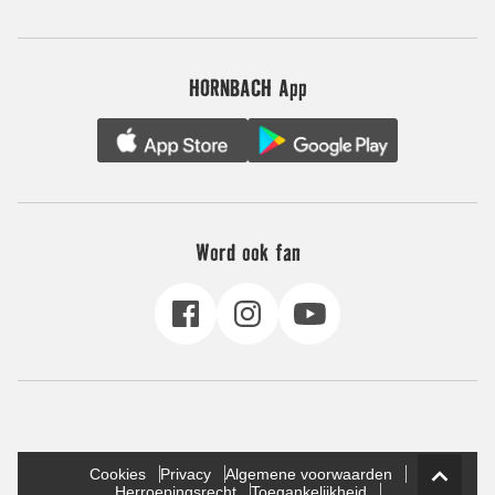
HORNBACH App
Word ook fan
Cookies
Privacy
Algemene voorwaarden
Herroepingsrecht
Toegankelijkheid