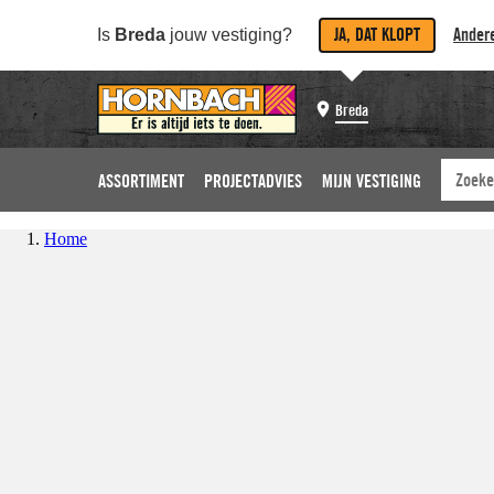
JA, DAT KLOPT
Andere
Is
Breda
jouw vestiging?
Breda
ASSORTIMENT
PROJECTADVIES
MIJN VESTIGING
Home