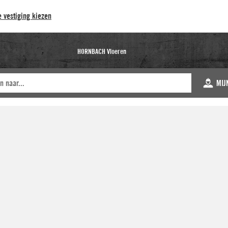
 vestiging kiezen
HORNBACH Vloeren
MIJ