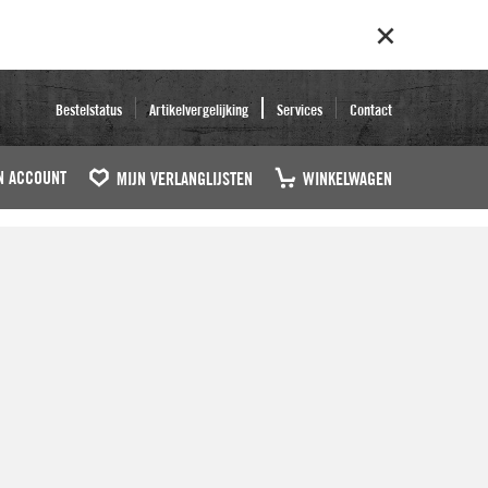
Bestelstatus
Artikelvergelijking
Services
Contact
N ACCOUNT
MIJN VERLANGLIJSTEN
WINKELWAGEN