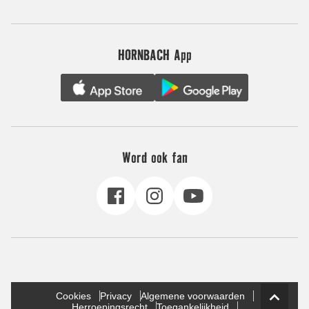
HORNBACH App
Word ook fan
Cookies
Privacy
Algemene voorwaarden
Herroepingsrecht
Toegankelijkheid