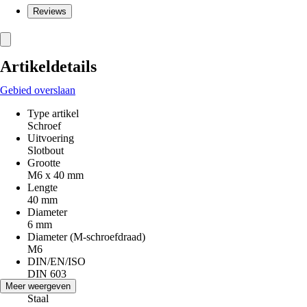
Reviews
Artikeldetails
Gebied overslaan
Type artikel
Schroef
Uitvoering
Slotbout
Grootte
M6 x 40 mm
Lengte
40 mm
Diameter
6 mm
Diameter (M-schroefdraad)
M6
DIN/EN/ISO
DIN 603
Materiaal
Meer weergeven
Staal