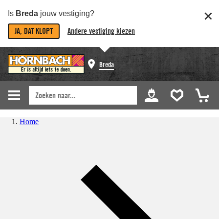
Is
Breda
jouw vestiging?
JA, DAT KLOPT
Andere vestiging kiezen
Breda
Home