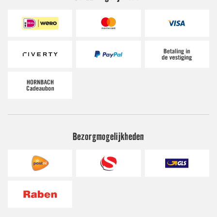
Bezorgmogelijkheden