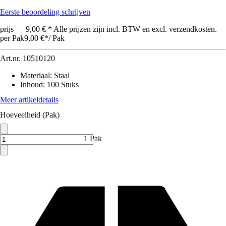
Eerste beoordeling schrijven
prijs — 9,00 € * Alle prijzen zijn incl. BTW en excl. verzendkosten.
per Pak
9,00 €
*
/
Pak
Art.nr.
10510120
Materiaal
:
Staal
Inhoud
:
100 Stuks
Meer artikeldetails
Hoeveelheid (Pak)
1 Pak