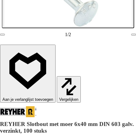
1
/
2
Vergelijken
REYHER Slotbout met moer 6x40 mm DIN 603 galv.
verzinkt, 100 stuks