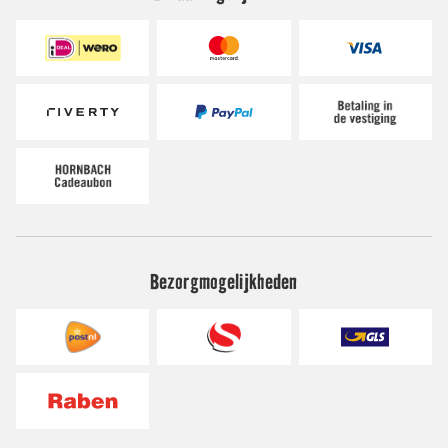
Bezorgmogelijkheden