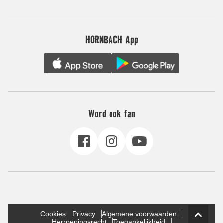
HORNBACH App
Word ook fan
Cookies
Privacy
Algemene voorwaarden
Herroepingsrecht
Toegankelijkheid