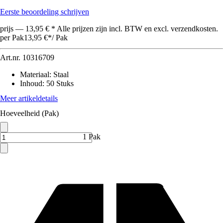
Eerste beoordeling schrijven
prijs — 13,95 € * Alle prijzen zijn incl. BTW en excl. verzendkosten.
per Pak
13,95 €
*
/
Pak
Art.nr.
10316709
Materiaal
:
Staal
Inhoud
:
50 Stuks
Meer artikeldetails
Hoeveelheid (Pak)
1 Pak