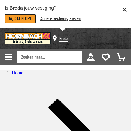
Is
Breda
jouw vestiging?
JA, DAT KLOPT
Andere vestiging kiezen
Breda
Home