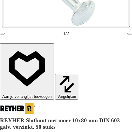
1
/
2
Vergelijken
REYHER Slotbout met moer 10x80 mm DIN 603
galv. verzinkt, 50 stuks