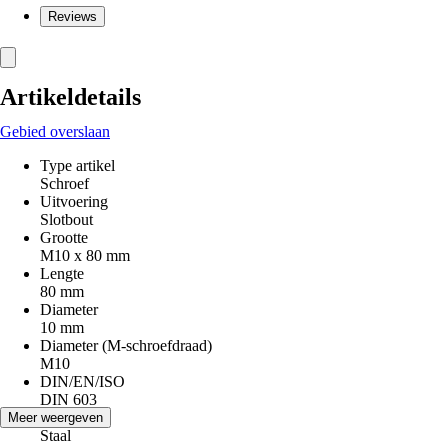
Reviews
Artikeldetails
Gebied overslaan
Type artikel
Schroef
Uitvoering
Slotbout
Grootte
M10 x 80 mm
Lengte
80 mm
Diameter
10 mm
Diameter (M-schroefdraad)
M10
DIN/EN/ISO
DIN 603
Materiaal
Meer weergeven
Staal