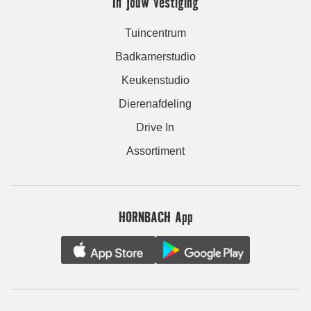
In jouw vestiging
Tuincentrum
Badkamerstudio
Keukenstudio
Dierenafdeling
Drive In
Assortiment
HORNBACH App