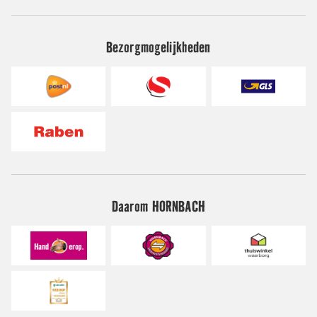
Bezorgmogelijkheden
Daarom HORNBACH