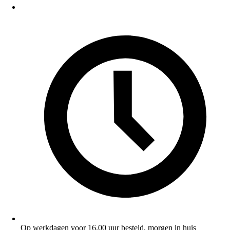
Op werkdagen voor 16.00 uur besteld, morgen in huis