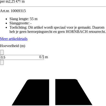
per m
2,25 €
*
/
m
Art.nr.
10069315
Slang lengte
:
55 m
Slanggrootte
:
-
Toelichting: Dit artikel wordt speciaal voor je gemaakt. Daarom
heb je geen herroepingsrecht en geen HORNBACH retourrecht.
Meer artikeldetails
Hoeveelheid (m)
0.5 m