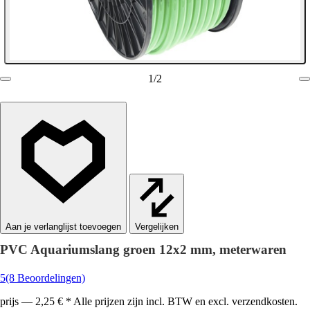
1
/
2
Vergelijken
PVC Aquariumslang groen 12x2 mm, meterwaren
5
(8 Beoordelingen)
prijs — 2,25 € * Alle prijzen zijn incl. BTW en excl. verzendkosten.