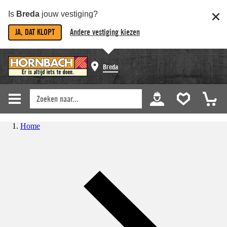
Is
Breda
jouw vestiging?
JA, DAT KLOPT
Andere vestiging kiezen
Breda
Home