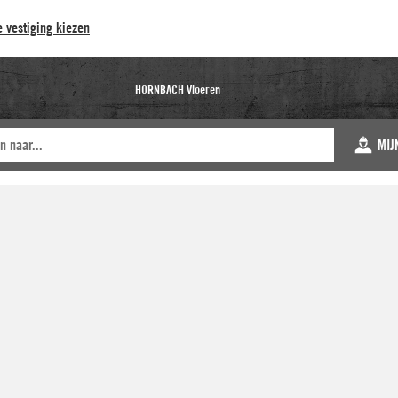
 vestiging kiezen
HORNBACH Vloeren
MIJ