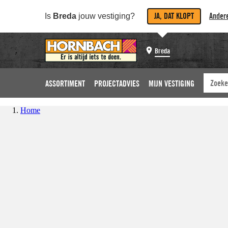
JA, DAT KLOPT
Andere
Is
Breda
jouw vestiging?
Breda
ASSORTIMENT
PROJECTADVIES
MIJN VESTIGING
Home