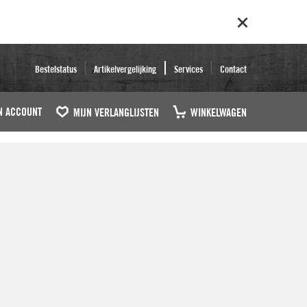
Bestelstatus
Artikelvergelijking
Services
Contact
N ACCOUNT
MIJN VERLANGLIJSTEN
WINKELWAGEN