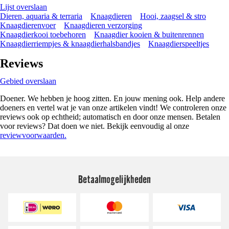
Lijst overslaan
Dieren, aquaria & terraria
Knaagdieren
Hooi, zaagsel & stro
Knaagdierenvoer
Knaagdieren verzorging
Knaagdierkooi toebehoren
Knaagdier kooien & buitenrennen
Knaagdierriempjes & knaagdierhalsbandjes
Knaagdierspeeltjes
Reviews
Gebied overslaan
Doener. We hebben je hoog zitten. En jouw mening ook. Help andere
doeners en vertel wat je van onze artikelen vindt! We controleren onze
reviews ook op echtheid; automatisch en door onze mensen. Betalen
voor reviews? Dat doen we niet. Bekijk eenvoudig al onze
reviewvoorwaarden.
Betaalmogelijkheden