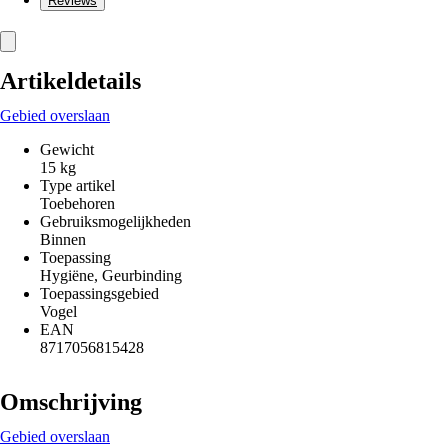
Reviews
Artikeldetails
Gebied overslaan
Gewicht
15 kg
Type artikel
Toebehoren
Gebruiksmogelijkheden
Binnen
Toepassing
Hygiëne, Geurbinding
Toepassingsgebied
Vogel
EAN
8717056815428
Omschrijving
Gebied overslaan