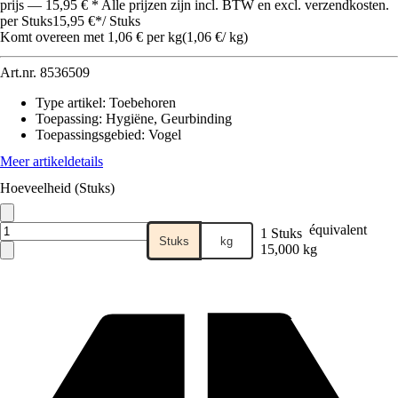
prijs — 15,95 € * Alle prijzen zijn incl. BTW en excl. verzendkosten.
per Stuks
15,95 €
*
/
Stuks
Komt overeen met 1,06 € per kg
(
1,06 €
/
kg
)
Art.nr.
8536509
Type artikel
:
Toebehoren
Toepassing
:
Hygiëne, Geurbinding
Toepassingsgebied
:
Vogel
Meer artikeldetails
Hoeveelheid (Stuks)
équivalent
1 Stuks
Stuks
kg
15,000 kg