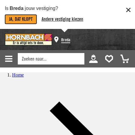
Is
Breda
jouw vestiging?
JA, DAT KLOPT
Andere vestiging kiezen
Breda
Home