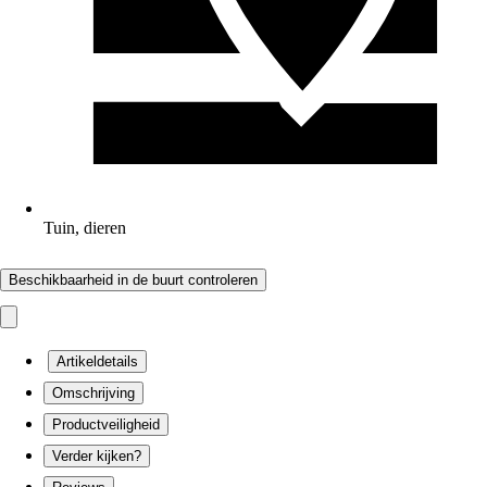
Tuin, dieren
Beschikbaarheid in de buurt controleren
Artikeldetails
Omschrijving
Productveiligheid
Verder kijken?