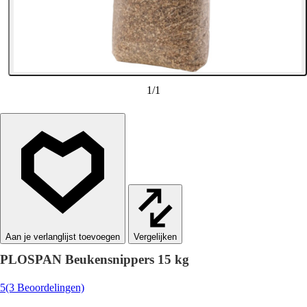
1
/
1
Vergelijken
PLOSPAN Beukensnippers 15 kg
5
(3 Beoordelingen)