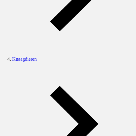
Knaagdieren