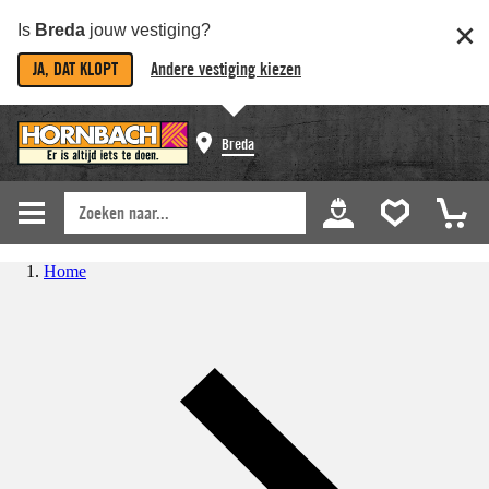
Is
Breda
jouw vestiging?
JA, DAT KLOPT
Andere vestiging kiezen
Breda
Home