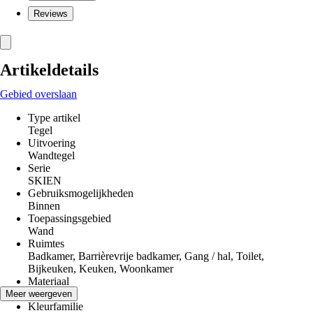
Reviews
Artikeldetails
Gebied overslaan
Type artikel
Tegel
Uitvoering
Wandtegel
Serie
SKIEN
Gebruiksmogelijkheden
Binnen
Toepassingsgebied
Wand
Ruimtes
Badkamer, Barrièrevrije badkamer, Gang / hal, Toilet,
Bijkeuken, Keuken, Woonkamer
Materiaal
Steengoed
Meer weergeven
Kleurfamilie