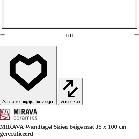
1
/
11
Vergelijken
MIRAVA Wandtegel Skien beige mat 35 x 100 cm
gerectificeerd