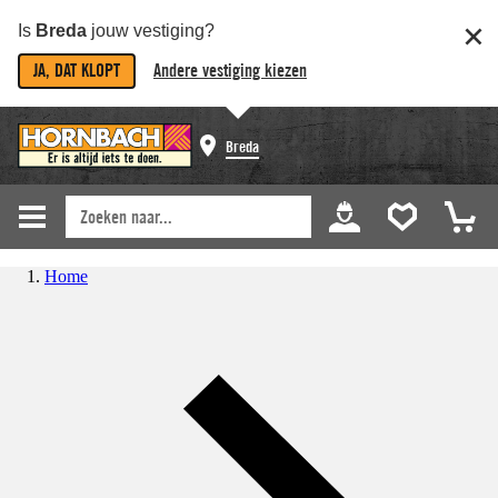
Is
Breda
jouw vestiging?
JA, DAT KLOPT
Andere vestiging kiezen
Breda
Home