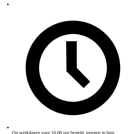
Op werkdagen voor 16.00 uur besteld, morgen in huis