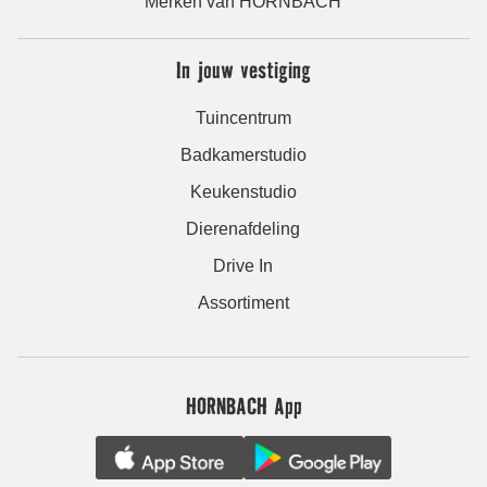
Merken van HORNBACH
In jouw vestiging
Tuincentrum
Badkamerstudio
Keukenstudio
Dierenafdeling
Drive In
Assortiment
HORNBACH App