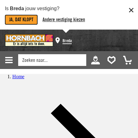
Is
Breda
jouw vestiging?
JA, DAT KLOPT
Andere vestiging kiezen
Breda
Home