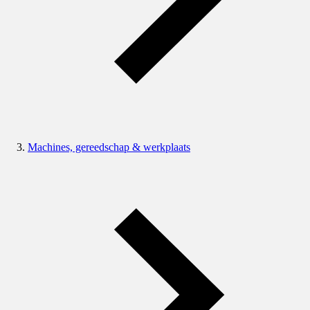
Machines, gereedschap & werkplaats