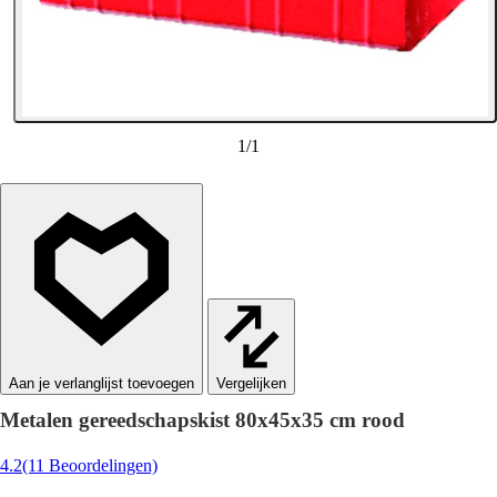
1
/
1
Vergelijken
Metalen gereedschapskist 80x45x35 cm rood
4.2
(11 Beoordelingen)