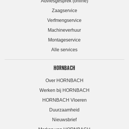
Adviesgesprek (online)
Zaagservice
Verfmengservice
Machineverhuur
Montageservice
Alle services
HORNBACH
Over HORNBACH
Werken bij HORNBACH
HORNBACH Vloeren
Duurzaamheid
Nieuwsbrief