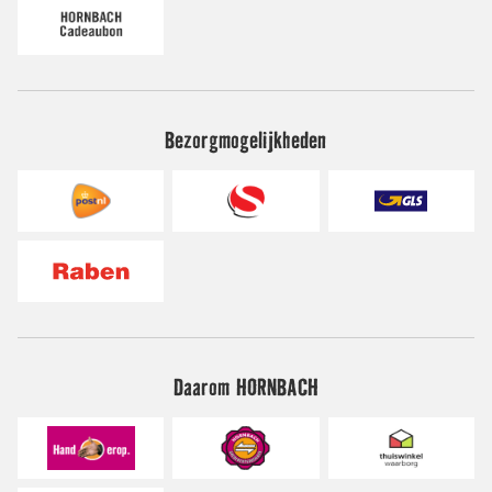
Bezorgmogelijkheden
Daarom HORNBACH