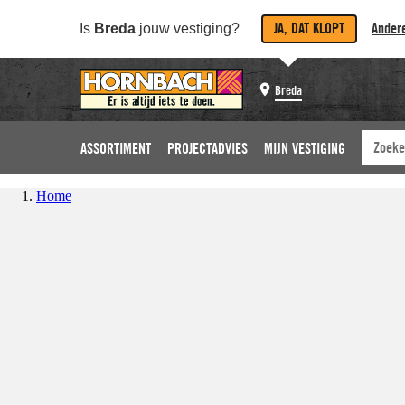
JA, DAT KLOPT
Andere
Is
Breda
jouw vestiging?
Breda
ASSORTIMENT
PROJECTADVIES
MIJN VESTIGING
Home