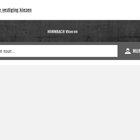
 vestiging kiezen
HORNBACH Vloeren
MIJ