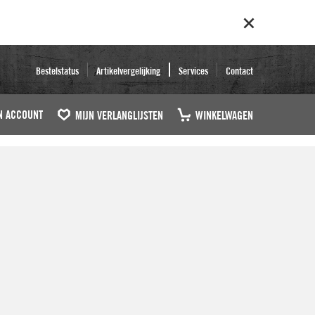
Bestelstatus
Artikelvergelijking
Services
Contact
N ACCOUNT
MIJN VERLANGLIJSTEN
WINKELWAGEN