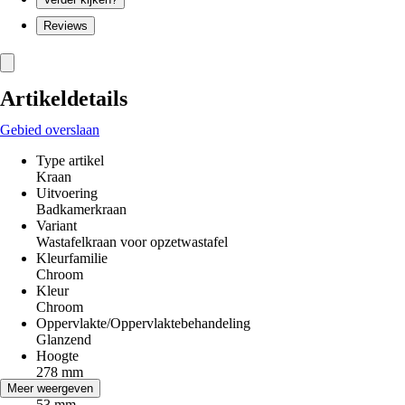
Reviews
Artikeldetails
Gebied overslaan
Type artikel
Kraan
Uitvoering
Badkamerkraan
Variant
Wastafelkraan voor opzetwastafel
Kleurfamilie
Chroom
Kleur
Chroom
Oppervlakte/Oppervlaktebehandeling
Glanzend
Hoogte
278 mm
Breedte
Meer weergeven
53 mm