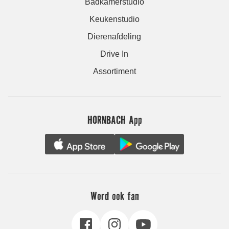
Badkamerstudio
Keukenstudio
Dierenafdeling
Drive In
Assortiment
HORNBACH App
Word ook fan