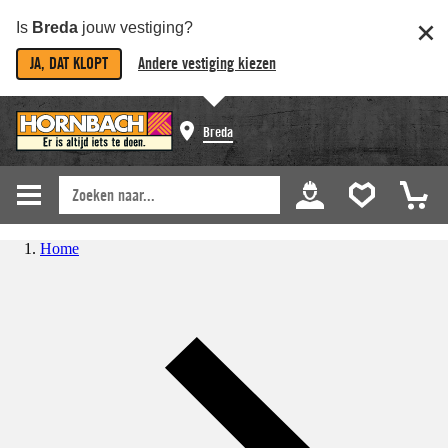
Is
Breda
jouw vestiging?
JA, DAT KLOPT
Andere vestiging kiezen
Breda
Home