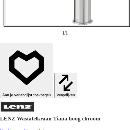
1
/
1
Vergelijken
LENZ Wastafelkraan Tiana hoog chroom