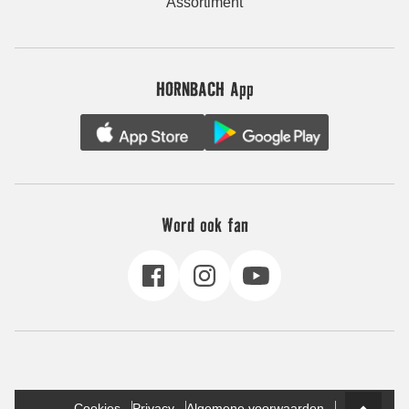
Assortiment
HORNBACH App
Word ook fan
Cookies
Privacy
Algemene voorwaarden