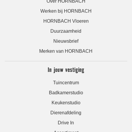
Over HORNBACH
Werken bij HORNBACH
HORNBACH Vloeren
Duurzaamheid
Nieuwsbrief
Merken van HORNBACH
In jouw vestiging
Tuincentrum
Badkamerstudio
Keukenstudio
Dierenafdeling
Drive In