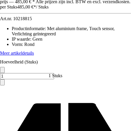
prijs — 485,00 € * Alle prijzen zijn incl. BTW en excl. verzendkosten.
per Stuks
485,00 €
*
/
Stuks
Art.nr.
10218815
Productinformatie
:
Met aluminium frame, Touch sensor,
Verlichting geïntegreerd
IP waarde
:
Geen
Vorm
:
Rond
Meer artikeldetails
Hoeveelheid (Stuks)
1 Stuks