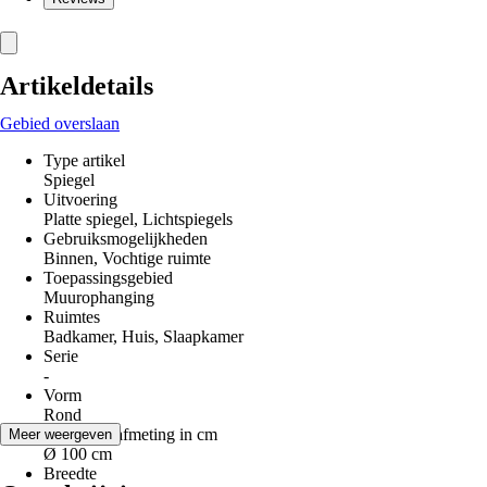
Artikeldetails
Gebied overslaan
Type artikel
Spiegel
Uitvoering
Platte spiegel, Lichtspiegels
Gebruiksmogelijkheden
Binnen, Vochtige ruimte
Toepassingsgebied
Muurophanging
Ruimtes
Badkamer, Huis, Slaapkamer
Serie
-
Vorm
Rond
Nominale afmeting in cm
Meer weergeven
Ø 100 cm
Breedte