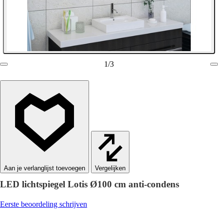
1
/
3
Vergelijken
LED lichtspiegel Lotis Ø100 cm anti-condens
Eerste beoordeling schrijven