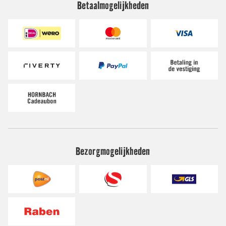
Betaalmogelijkheden
Bezorgmogelijkheden