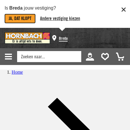
Is
Breda
jouw vestiging?
JA, DAT KLOPT
Andere vestiging kiezen
Breda
Home