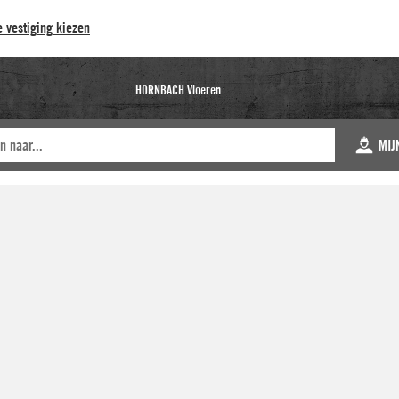
 vestiging kiezen
HORNBACH Vloeren
MIJ