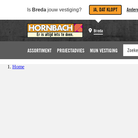
JA, DAT KLOPT
Andere
Is
Breda
jouw vestiging?
Breda
ASSORTIMENT
PROJECTADVIES
MIJN VESTIGING
Home