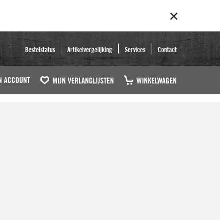
Bestelstatus
Artikelvergelijking
Services
Contact
N ACCOUNT
MIJN VERLANGLIJSTEN
WINKELWAGEN