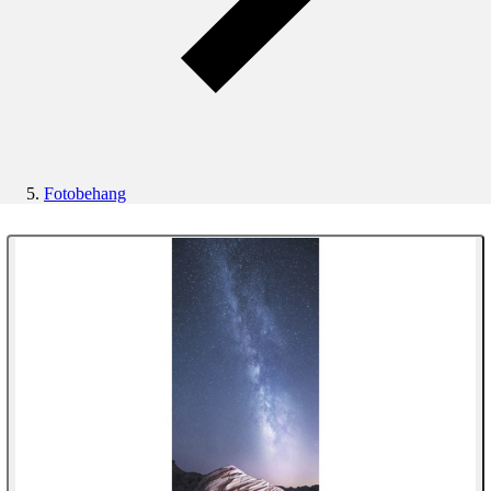
Fotobehang