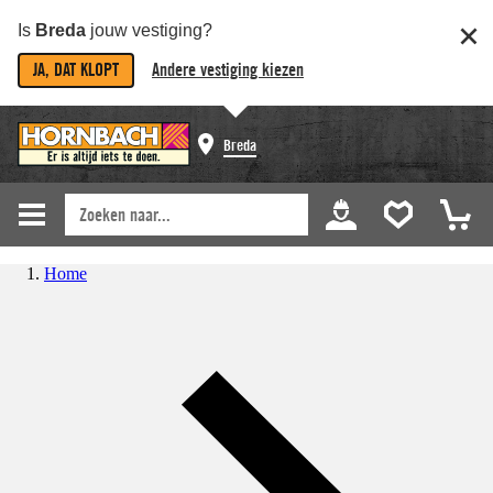
Is
Breda
jouw vestiging?
JA, DAT KLOPT
Andere vestiging kiezen
Breda
Home