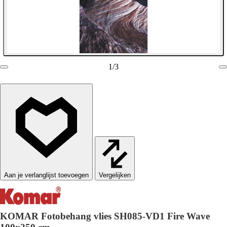
1
/
3
Vergelijken
KOMAR Fotobehang vlies SH085-VD1 Fire Wave