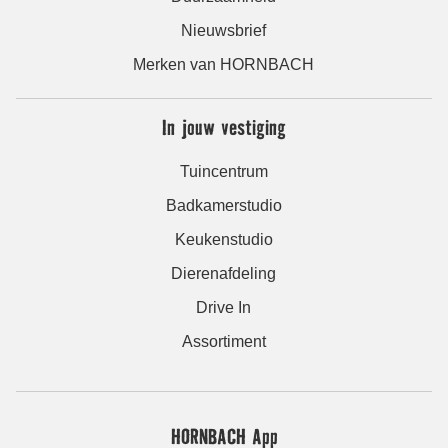
Nieuwsbrief
Merken van HORNBACH
In jouw vestiging
Tuincentrum
Badkamerstudio
Keukenstudio
Dierenafdeling
Drive In
Assortiment
HORNBACH App