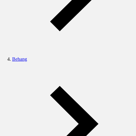
Behang