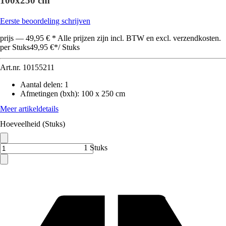
100x250 cm
Eerste beoordeling schrijven
prijs — 49,95 € * Alle prijzen zijn incl. BTW en excl. verzendkosten.
per Stuks
49,95 €
*
/
Stuks
Art.nr.
10155211
Aantal delen
:
1
Afmetingen (bxh)
:
100 x 250 cm
Meer artikeldetails
Hoeveelheid (Stuks)
1 Stuks