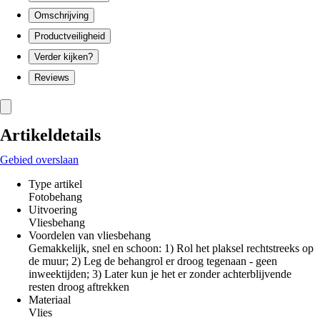
Omschrijving
Productveiligheid
Verder kijken?
Reviews
Artikeldetails
Gebied overslaan
Type artikel
Fotobehang
Uitvoering
Vliesbehang
Voordelen van vliesbehang
Gemakkelijk, snel en schoon: 1) Rol het plaksel rechtstreeks op
de muur; 2) Leg de behangrol er droog tegenaan - geen
inweektijden; 3) Later kun je het er zonder achterblijvende
resten droog aftrekken
Materiaal
Vlies