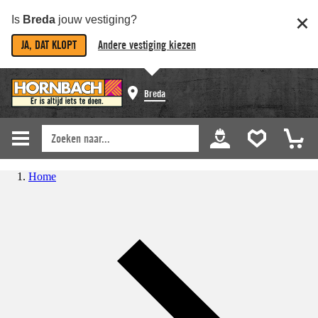
Is
Breda
jouw vestiging?
JA, DAT KLOPT
Andere vestiging kiezen
Breda
Home