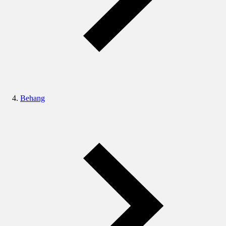
Behang