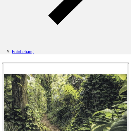
Fotobehang