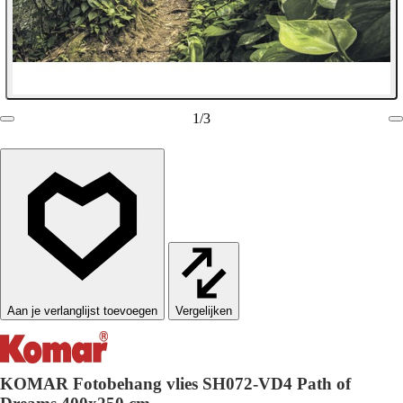
1
/
3
Vergelijken
KOMAR Fotobehang vlies SH072-VD4 Path of