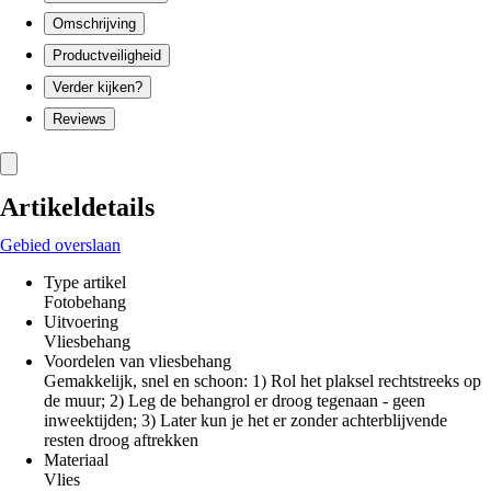
Omschrijving
Productveiligheid
Verder kijken?
Reviews
Artikeldetails
Gebied overslaan
Type artikel
Fotobehang
Uitvoering
Vliesbehang
Voordelen van vliesbehang
Gemakkelijk, snel en schoon: 1) Rol het plaksel rechtstreeks op
de muur; 2) Leg de behangrol er droog tegenaan - geen
inweektijden; 3) Later kun je het er zonder achterblijvende
resten droog aftrekken
Materiaal
Vlies