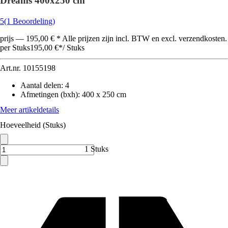
Dreams 400x250 cm
5
(1 Beoordeling)
prijs — 195,00 € * Alle prijzen zijn incl. BTW en excl. verzendkosten.
per Stuks
195,00 €
*
/
Stuks
Art.nr.
10155198
Aantal delen
:
4
Afmetingen (bxh)
:
400 x 250 cm
Meer artikeldetails
Hoeveelheid (Stuks)
1 Stuks