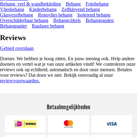
Behang, verf & wandbekleding
Behang
Fotobehang
Vliesbehang
Kinderbehang
Zelfklevend behang
Glasvezelbehang
Renovlies behang
Isolerend behang
Overschilderbaar behang
Behangcirkels
Behangranden
Behangpapier
Raufaser behang
Reviews
Gebied overslaan
Doener. We hebben je hoog zitten. En jouw mening ook. Help andere
doeners en vertel wat je van onze artikelen vindt! We controleren onze
reviews ook op echtheid; automatisch en door onze mensen. Betalen
voor reviews? Dat doen we niet. Bekijk eenvoudig al onze
reviewvoorwaarden.
Betaalmogelijkheden