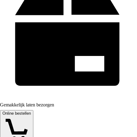
Gemakkelijk laten bezorgen
Online bestellen