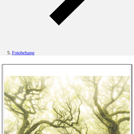
Fotobehang