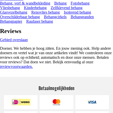
Behang, verf & wandbekleding
Behang
Fotobehang
Vliesbehang
Kinderbehang
Zelfklevend behang
Glasvezelbehang
Renovlies behang
Isolerend behang
Overschilderbaar behang
Behangcirkels
Behangranden
Behangpapier
Raufaser behang
Reviews
Gebied overslaan
Doener. We hebben je hoog zitten. En jouw mening ook. Help andere
doeners en vertel wat je van onze artikelen vindt! We controleren onze
reviews ook op echtheid; automatisch en door onze mensen. Betalen
voor reviews? Dat doen we niet. Bekijk eenvoudig al onze
reviewvoorwaarden.
Betaalmogelijkheden