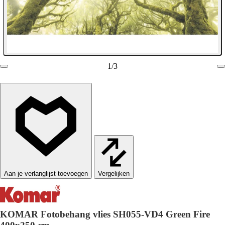
1
/
3
Vergelijken
KOMAR Fotobehang vlies SH055-VD4 Green Fire