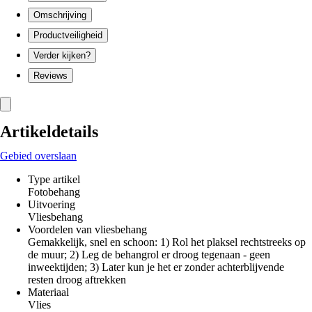
Omschrijving
Productveiligheid
Verder kijken?
Reviews
Artikeldetails
Gebied overslaan
Type artikel
Fotobehang
Uitvoering
Vliesbehang
Voordelen van vliesbehang
Gemakkelijk, snel en schoon: 1) Rol het plaksel rechtstreeks op
de muur; 2) Leg de behangrol er droog tegenaan - geen
inweektijden; 3) Later kun je het er zonder achterblijvende
resten droog aftrekken
Materiaal
Vlies