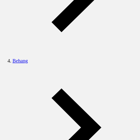
Behang