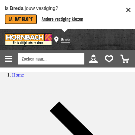
Is
Breda
jouw vestiging?
JA, DAT KLOPT
Andere vestiging kiezen
Breda
Home