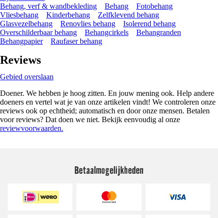
Behang, verf & wandbekleding
Behang
Fotobehang
Vliesbehang
Kinderbehang
Zelfklevend behang
Glasvezelbehang
Renovlies behang
Isolerend behang
Overschilderbaar behang
Behangcirkels
Behangranden
Behangpapier
Raufaser behang
Reviews
Gebied overslaan
Doener. We hebben je hoog zitten. En jouw mening ook. Help andere
doeners en vertel wat je van onze artikelen vindt! We controleren onze
reviews ook op echtheid; automatisch en door onze mensen. Betalen
voor reviews? Dat doen we niet. Bekijk eenvoudig al onze
reviewvoorwaarden.
Betaalmogelijkheden