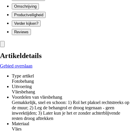
Omschrijving
Productveiligheid
Verder kijken?
Reviews
Artikeldetails
Gebied overslaan
Type artikel
Fotobehang
Uitvoering
Vliesbehang
Voordelen van vliesbehang
Gemakkelijk, snel en schoon: 1) Rol het plaksel rechtstreeks op
de muur; 2) Leg de behangrol er droog tegenaan - geen
inweektijden; 3) Later kun je het er zonder achterblijvende
resten droog aftrekken
Materiaal
Vlies