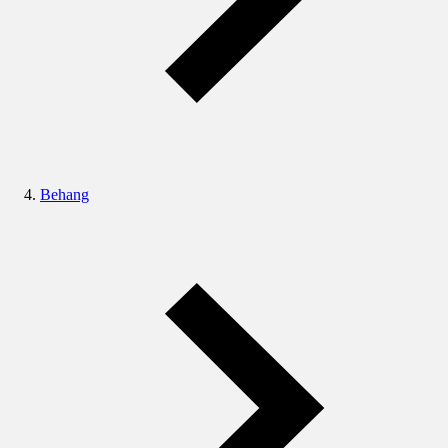
Behang