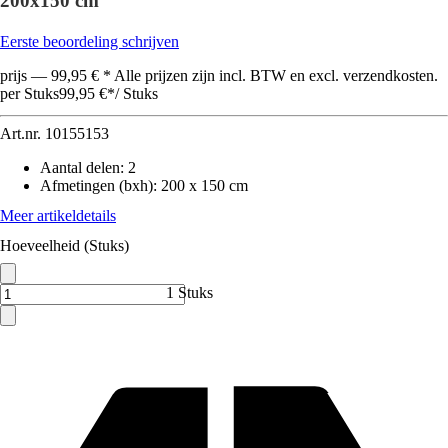
200x150 cm
Eerste beoordeling schrijven
prijs — 99,95 € * Alle prijzen zijn incl. BTW en excl. verzendkosten.
per Stuks
99,95 €
*
/
Stuks
Art.nr.
10155153
Aantal delen
:
2
Afmetingen (bxh)
:
200 x 150 cm
Meer artikeldetails
Hoeveelheid (Stuks)
1 Stuks