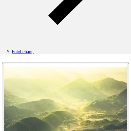
Fotobehang