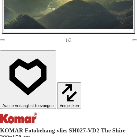
1
/
3
Vergelijken
KOMAR Fotobehang vlies SH027-VD2 The Shire