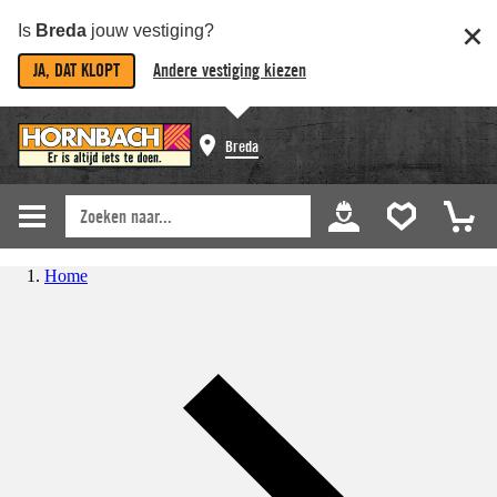
Is
Breda
jouw vestiging?
JA, DAT KLOPT
Andere vestiging kiezen
Breda
Home