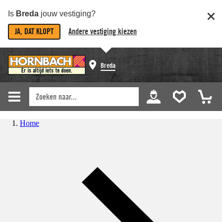
Is
Breda
jouw vestiging?
JA, DAT KLOPT
Andere vestiging kiezen
Breda
Home