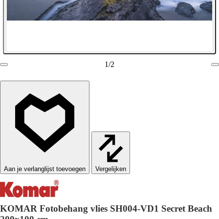
1
/
2
Vergelijken
KOMAR Fotobehang vlies SH004-VD1 Secret Beach