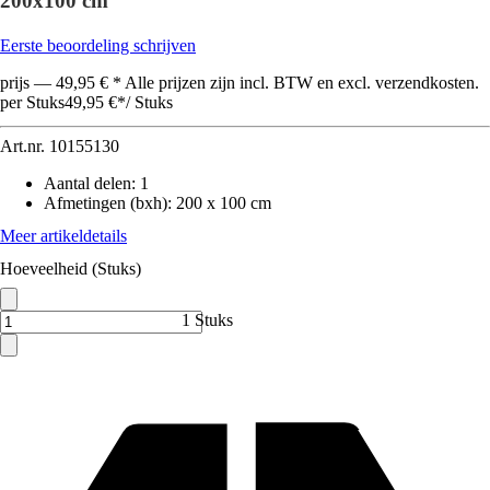
200x100 cm
Eerste beoordeling schrijven
prijs — 49,95 € * Alle prijzen zijn incl. BTW en excl. verzendkosten.
per Stuks
49,95 €
*
/
Stuks
Art.nr.
10155130
Aantal delen
:
1
Afmetingen (bxh)
:
200 x 100 cm
Meer artikeldetails
Hoeveelheid (Stuks)
1 Stuks