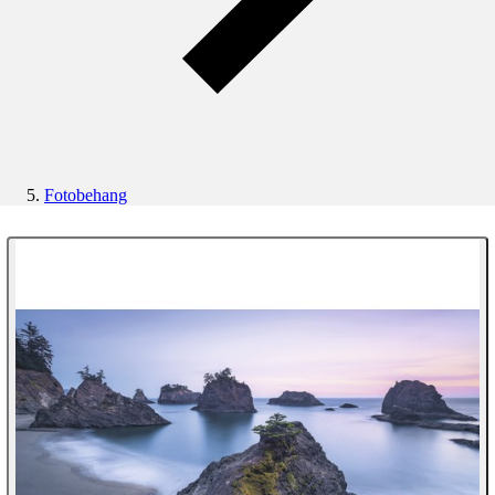
Fotobehang