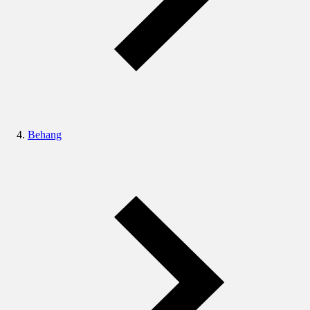
Behang