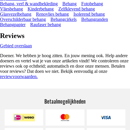
Behang, verf & wandbekleding
Behang
Fotobehang
Vliesbehang
Kinderbehang
Zelfklevend behang
Glasvezelbehang
Renovlies behang
Isolerend behang
Overschilderbaar behang
Behangcirkels
Behangranden
Behangpapier
Raufaser behang
Reviews
Gebied overslaan
Doener. We hebben je hoog zitten. En jouw mening ook. Help andere
doeners en vertel wat je van onze artikelen vindt! We controleren onze
reviews ook op echtheid; automatisch en door onze mensen. Betalen
voor reviews? Dat doen we niet. Bekijk eenvoudig al onze
reviewvoorwaarden.
Betaalmogelijkheden