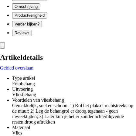
Omschrijving
Productveiligheid
Verder kijken?
Reviews
Artikeldetails
Gebied overslaan
Type artikel
Fotobehang
Uitvoering
Vliesbehang
Voordelen van vliesbehang
Gemakkelijk, snel en schoon: 1) Rol het plaksel rechtstreeks op
de muur; 2) Leg de behangrol er droog tegenaan - geen
inweektijden; 3) Later kun je het er zonder achterblijvende
resten droog aftrekken
Materiaal
Vlies