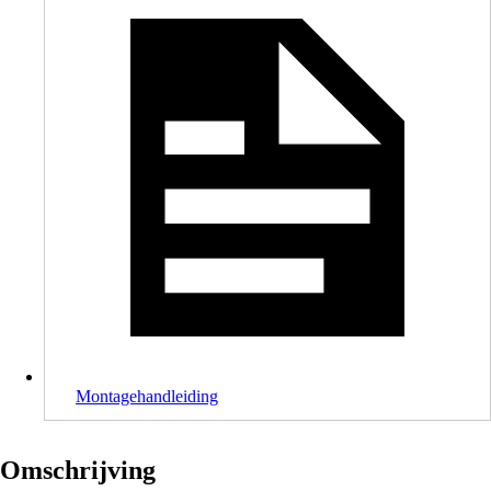
Montagehandleiding
Omschrijving