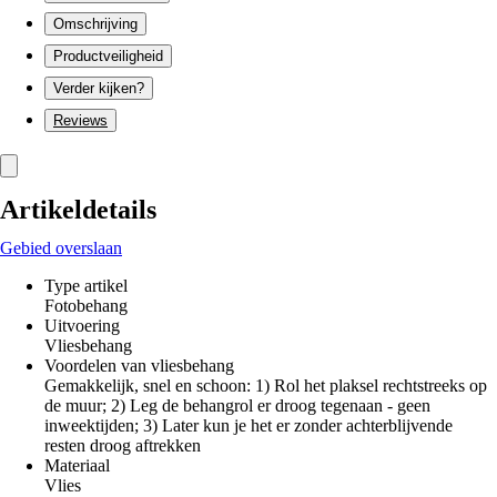
Omschrijving
Productveiligheid
Verder kijken?
Reviews
Artikeldetails
Gebied overslaan
Type artikel
Fotobehang
Uitvoering
Vliesbehang
Voordelen van vliesbehang
Gemakkelijk, snel en schoon: 1) Rol het plaksel rechtstreeks op
de muur; 2) Leg de behangrol er droog tegenaan - geen
inweektijden; 3) Later kun je het er zonder achterblijvende
resten droog aftrekken
Materiaal
Vlies