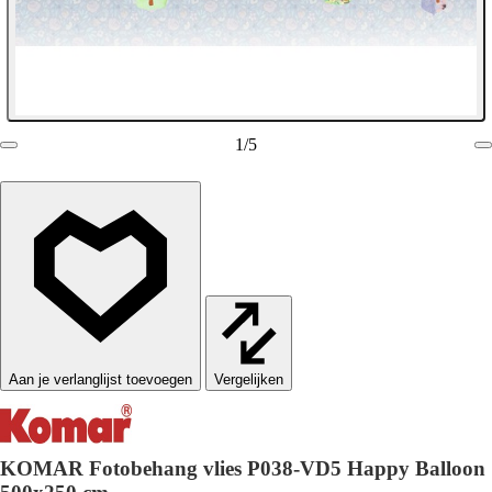
1
/
5
Vergelijken
KOMAR Fotobehang vlies P038-VD5 Happy Balloon