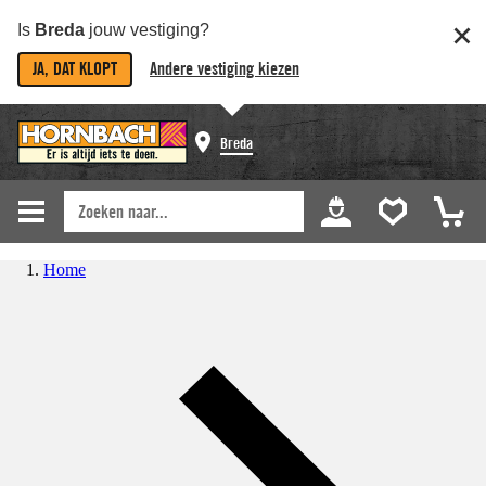
Is
Breda
jouw vestiging?
JA, DAT KLOPT
Andere vestiging kiezen
Breda
Home