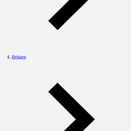
Behang