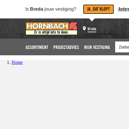
JA, DAT KLOPT
Andere
Is
Breda
jouw vestiging?
Breda
ASSORTIMENT
PROJECTADVIES
MIJN VESTIGING
Home