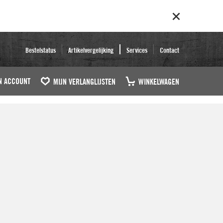
Bestelstatus
Artikelvergelijking
Services
Contact
N ACCOUNT
MIJN VERLANGLIJSTEN
WINKELWAGEN