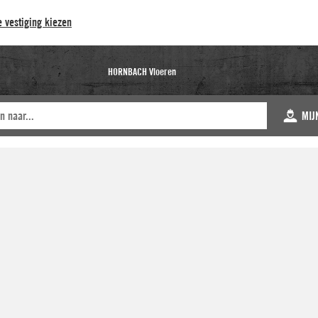
 vestiging kiezen
HORNBACH Vloeren
MIJ