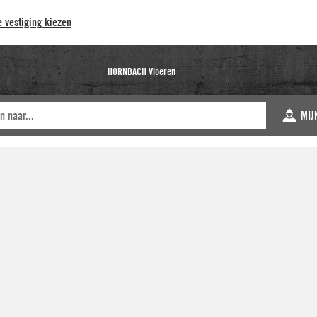
 vestiging kiezen
HORNBACH Vloeren
MIJ