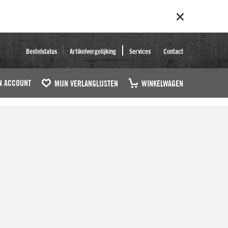
Bestelstatus
Artikelvergelijking
Services
Contact
N ACCOUNT
MIJN VERLANGLIJSTEN
WINKELWAGEN