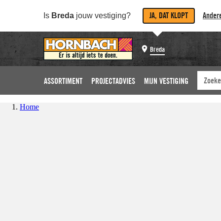
JA, DAT KLOPT
Andere
Is
Breda
jouw vestiging?
Breda
ASSORTIMENT
PROJECTADVIES
MIJN VESTIGING
Home