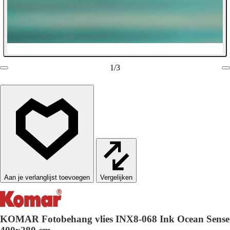
1
/
3
Vergelijken
KOMAR Fotobehang vlies INX8-068 Ink Ocean Sense