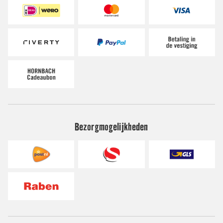
Bezorgmogelijkheden