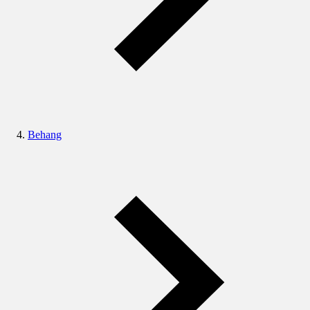
Behang