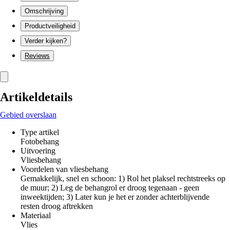
Omschrijving
Productveiligheid
Verder kijken?
Reviews
Artikeldetails
Gebied overslaan
Type artikel
Fotobehang
Uitvoering
Vliesbehang
Voordelen van vliesbehang
Gemakkelijk, snel en schoon: 1) Rol het plaksel rechtstreeks op
de muur; 2) Leg de behangrol er droog tegenaan - geen
inweektijden; 3) Later kun je het er zonder achterblijvende
resten droog aftrekken
Materiaal
Vlies