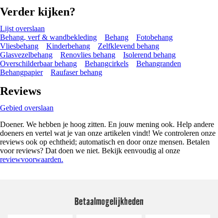
Verder kijken?
Lijst overslaan
Behang, verf & wandbekleding
Behang
Fotobehang
Vliesbehang
Kinderbehang
Zelfklevend behang
Glasvezelbehang
Renovlies behang
Isolerend behang
Overschilderbaar behang
Behangcirkels
Behangranden
Behangpapier
Raufaser behang
Reviews
Gebied overslaan
Doener. We hebben je hoog zitten. En jouw mening ook. Help andere
doeners en vertel wat je van onze artikelen vindt! We controleren onze
reviews ook op echtheid; automatisch en door onze mensen. Betalen
voor reviews? Dat doen we niet. Bekijk eenvoudig al onze
reviewvoorwaarden.
Betaalmogelijkheden