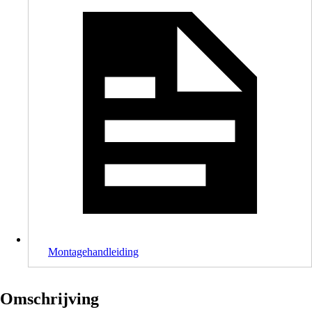
Montagehandleiding
Omschrijving