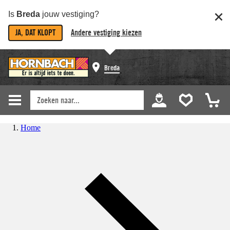
Is
Breda
jouw vestiging?
JA, DAT KLOPT
Andere vestiging kiezen
Breda
Home