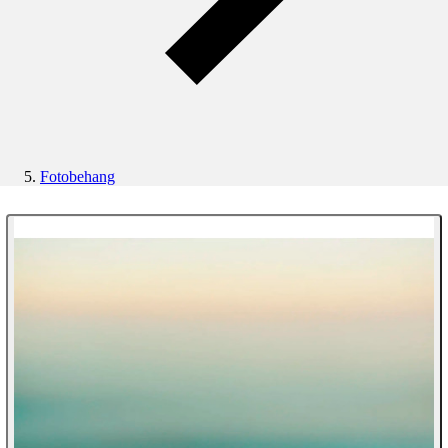
Fotobehang