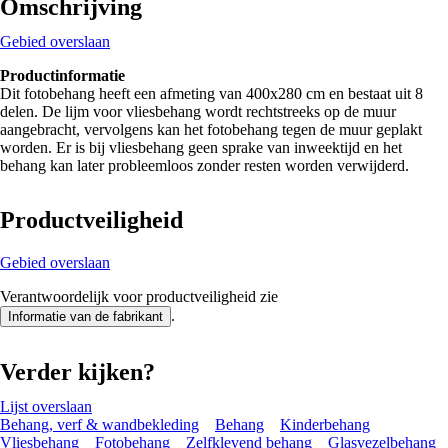
Omschrijving
Gebied overslaan
Productinformatie
Dit fotobehang heeft een afmeting van 400x280 cm en bestaat uit 8
delen. De lijm voor vliesbehang wordt rechtstreeks op de muur
aangebracht, vervolgens kan het fotobehang tegen de muur geplakt
worden. Er is bij vliesbehang geen sprake van inweektijd en het
behang kan later probleemloos zonder resten worden verwijderd.
Productveiligheid
Gebied overslaan
Verantwoordelijk voor productveiligheid zie
.
Informatie van de fabrikant
Verder kijken?
Lijst overslaan
Behang, verf & wandbekleding
Behang
Kinderbehang
Vliesbehang
Fotobehang
Zelfklevend behang
Glasvezelbehang