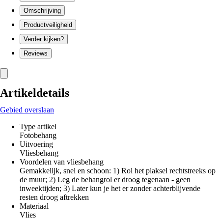
Omschrijving
Productveiligheid
Verder kijken?
Reviews
Artikeldetails
Gebied overslaan
Type artikel
Fotobehang
Uitvoering
Vliesbehang
Voordelen van vliesbehang
Gemakkelijk, snel en schoon: 1) Rol het plaksel rechtstreeks op
de muur; 2) Leg de behangrol er droog tegenaan - geen
inweektijden; 3) Later kun je het er zonder achterblijvende
resten droog aftrekken
Materiaal
Vlies