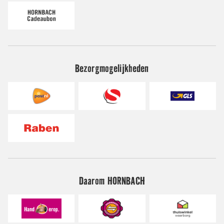
Bezorgmogelijkheden
Daarom HORNBACH