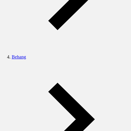
Behang