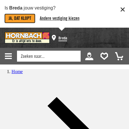
Is
Breda
jouw vestiging?
JA, DAT KLOPT
Andere vestiging kiezen
Breda
Home