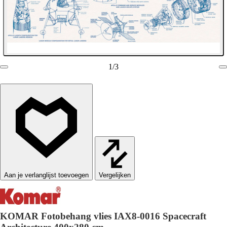
1
/
3
Vergelijken
KOMAR Fotobehang vlies IAX8-0016 Spacecraft