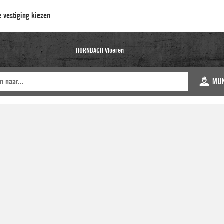
 vestiging kiezen
HORNBACH Vloeren
MIJ