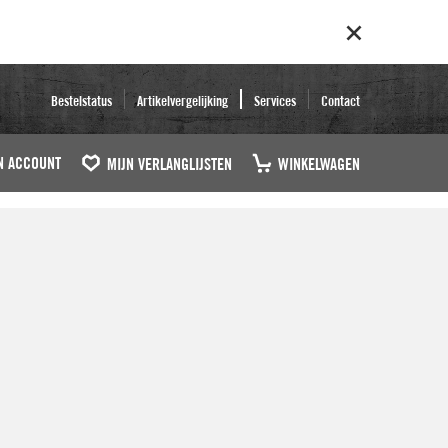
Bestelstatus
Artikelvergelijking
Services
Contact
N ACCOUNT
MIJN VERLANGLIJSTEN
WINKELWAGEN