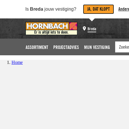
JA, DAT KLOPT
Andere
Is
Breda
jouw vestiging?
Breda
ASSORTIMENT
PROJECTADVIES
MIJN VESTIGING
Home