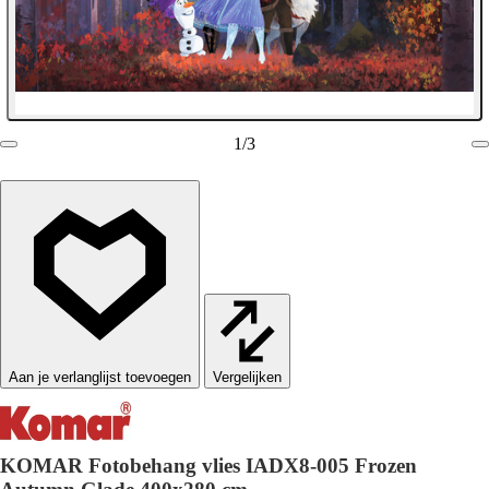
1
/
3
Vergelijken
KOMAR Fotobehang vlies IADX8-005 Frozen