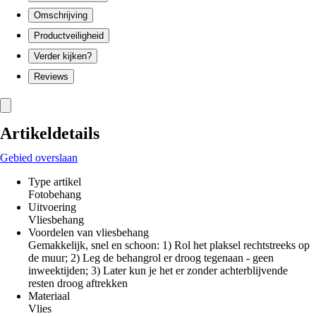
Omschrijving
Productveiligheid
Verder kijken?
Reviews
Artikeldetails
Gebied overslaan
Type artikel
Fotobehang
Uitvoering
Vliesbehang
Voordelen van vliesbehang
Gemakkelijk, snel en schoon: 1) Rol het plaksel rechtstreeks op
de muur; 2) Leg de behangrol er droog tegenaan - geen
inweektijden; 3) Later kun je het er zonder achterblijvende
resten droog aftrekken
Materiaal
Vlies