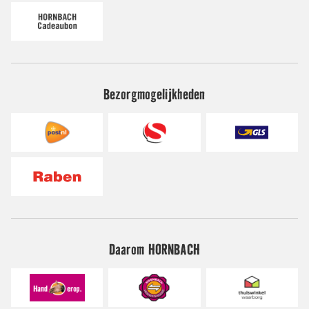
Bezorgmogelijkheden
Daarom HORNBACH