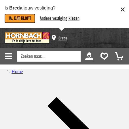
Is
Breda
jouw vestiging?
JA, DAT KLOPT
Andere vestiging kiezen
Breda
Home