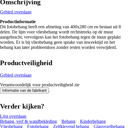
Omschrijving
Gebied overslaan
Productinformatie
Dit fotobehang heeft een afmeting van 400x280 cm en bestaat uit 8
delen. De lijm voor vliesbehang wordt rechtstreeks op de muur
aangebracht, vervolgens kan het fotobehang tegen de muur geplakt
worden. Er is bij vliesbehang geen sprake van inweektijd en het
behang kan later probleemloos zonder resten worden verwijderd.
Productveiligheid
Gebied overslaan
Verantwoordelijk voor productveiligheid zie
.
Informatie van de fabrikant
Verder kijken?
Lijst overslaan
Behang, verf & wandbekleding
Behang
Kinderbehang
Vliesbehang
Fotobehang
Zelfklevend behang
Glasvezelbehang