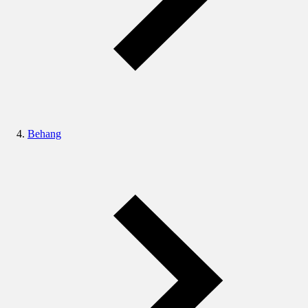
Behang