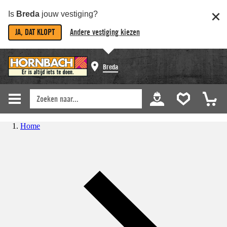
Is
Breda
jouw vestiging?
JA, DAT KLOPT
Andere vestiging kiezen
Breda
Home