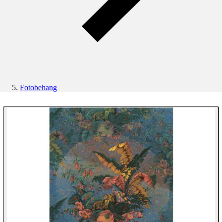
Fotobehang