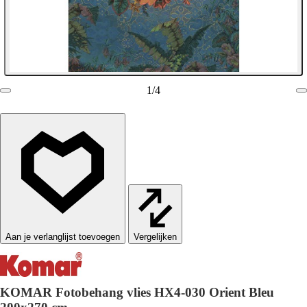
1
/
4
Vergelijken
KOMAR Fotobehang vlies HX4-030 Orient Bleu