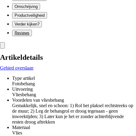
Omschrijving
Productveiligheid
Verder kijken?
Reviews
Artikeldetails
Gebied overslaan
Type artikel
Fotobehang
Uitvoering
Vliesbehang
Voordelen van vliesbehang
Gemakkelijk, snel en schoon: 1) Rol het plaksel rechtstreeks op
de muur; 2) Leg de behangrol er droog tegenaan - geen
inweektijden; 3) Later kun je het er zonder achterblijvende
resten droog aftrekken
Materiaal
Vlies