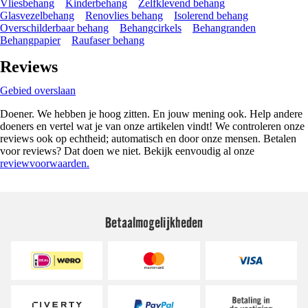
Vliesbehang
Kinderbehang
Zelfklevend behang
Glasvezelbehang
Renovlies behang
Isolerend behang
Overschilderbaar behang
Behangcirkels
Behangranden
Behangpapier
Raufaser behang
Reviews
Gebied overslaan
Doener. We hebben je hoog zitten. En jouw mening ook. Help andere
doeners en vertel wat je van onze artikelen vindt! We controleren onze
reviews ook op echtheid; automatisch en door onze mensen. Betalen
voor reviews? Dat doen we niet. Bekijk eenvoudig al onze
reviewvoorwaarden.
Betaalmogelijkheden