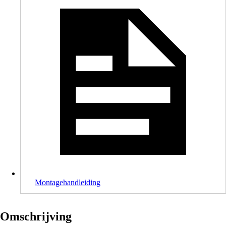
Montagehandleiding
Omschrijving