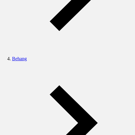
Behang