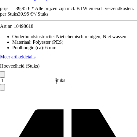
prijs — 39,95 € * Alle prijzen zijn incl. BTW en excl. verzendkosten.
per Stuks
39,95 €
*
/
Stuks
Art.nr.
10498618
Onderhoudsinstructie
:
Niet chemisch reinigen, Niet wassen
Materiaal
:
Polyester (PES)
Poolhoogte (ca)
:
6 mm
Meer artikeldetails
Hoeveelheid (Stuks)
1 Stuks