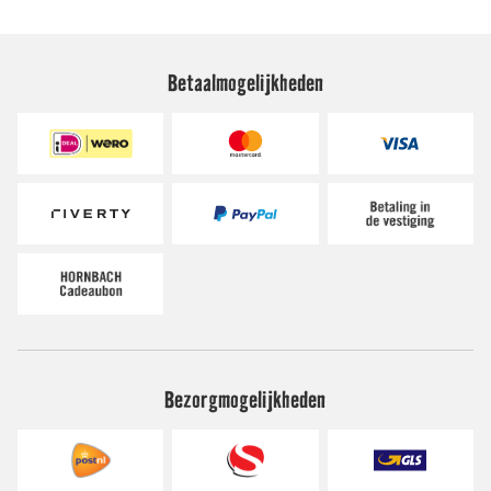
Betaalmogelijkheden
Bezorgmogelijkheden