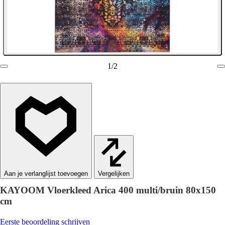
1
/
2
Vergelijken
KAYOOM Vloerkleed Arica 400 multi/bruin 80x150
cm
Eerste beoordeling schrijven