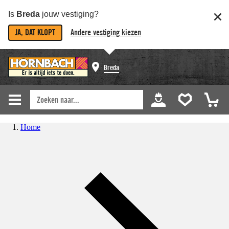
Is
Breda
jouw vestiging?
JA, DAT KLOPT
Andere vestiging kiezen
Breda
Home