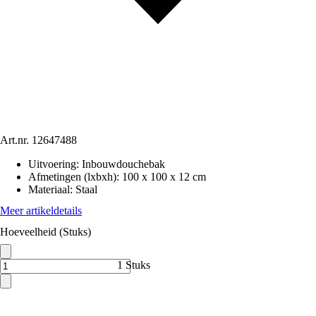
Art.nr.
12647488
Uitvoering
:
Inbouwdouchebak
Afmetingen (lxbxh)
:
100 x 100 x 12 cm
Materiaal
:
Staal
Meer artikeldetails
Hoeveelheid (Stuks)
1 Stuks