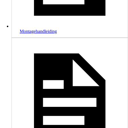
Montagehandleiding