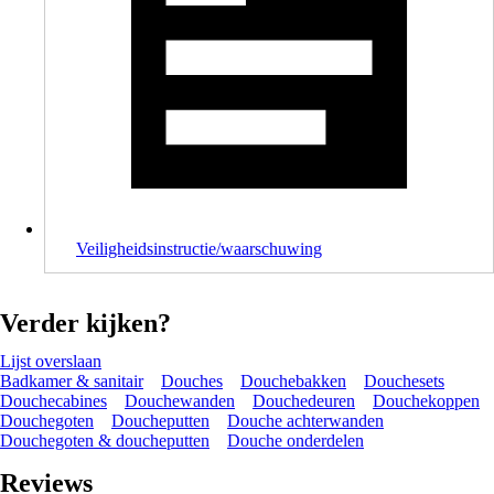
Veiligheidsinstructie/waarschuwing
Verder kijken?
Lijst overslaan
Badkamer & sanitair
Douches
Douchebakken
Douchesets
Douchecabines
Douchewanden
Douchedeuren
Douchekoppen
Douchegoten
Doucheputten
Douche achterwanden
Douchegoten & doucheputten
Douche onderdelen
Reviews