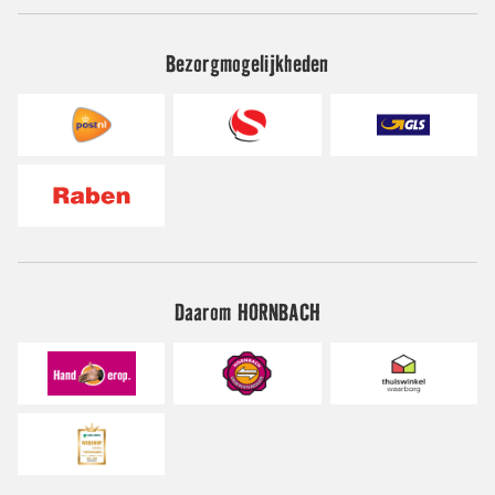
Bezorgmogelijkheden
Daarom HORNBACH