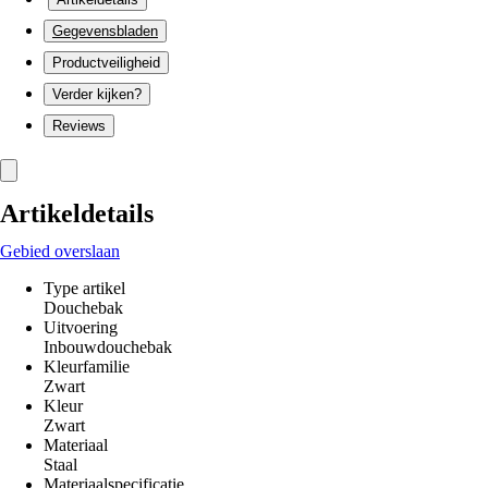
Gegevensbladen
Productveiligheid
Verder kijken?
Reviews
Artikeldetails
Gebied overslaan
Type artikel
Douchebak
Uitvoering
Inbouwdouchebak
Kleurfamilie
Zwart
Kleur
Zwart
Materiaal
Staal
Materiaalspecificatie