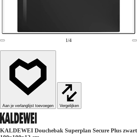
1
/
4
Vergelijken
KALDEWEI Douchebak Superplan Secure Plus zwart