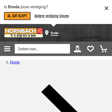
Is
Breda
jouw vestiging?
JA, DAT KLOPT
Andere vestiging kiezen
Breda
Home