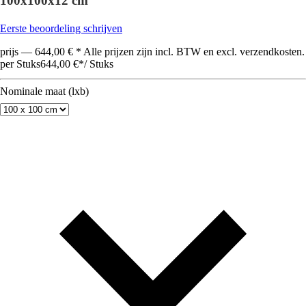
100x100x12 cm
Eerste beoordeling schrijven
prijs — 644,00 € * Alle prijzen zijn incl. BTW en excl. verzendkosten.
per Stuks
644,00 €
*
/
Stuks
Nominale maat (lxb)