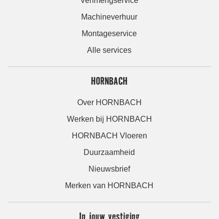
Verfmengservice
Machineverhuur
Montageservice
Alle services
HORNBACH
Over HORNBACH
Werken bij HORNBACH
HORNBACH Vloeren
Duurzaamheid
Nieuwsbrief
Merken van HORNBACH
In jouw vestiging