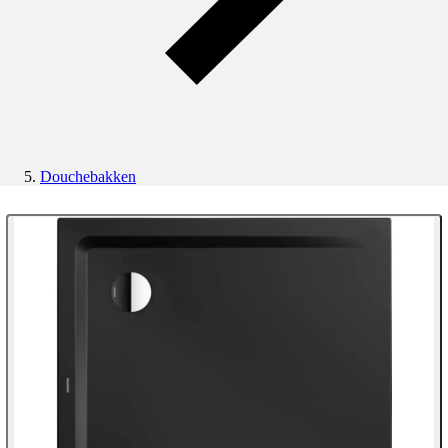
Douchebakken