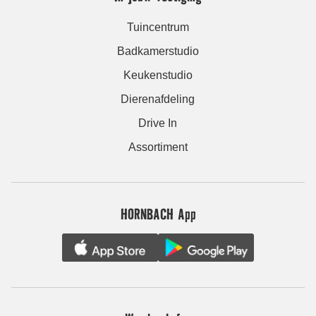
Tuincentrum
Badkamerstudio
Keukenstudio
Dierenafdeling
Drive In
Assortiment
HORNBACH App