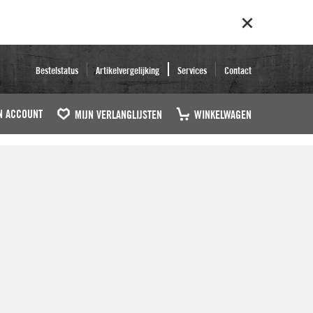
Bestelstatus
Artikelvergelijking
Services
Contact
N ACCOUNT
MIJN VERLANGLIJSTEN
WINKELWAGEN