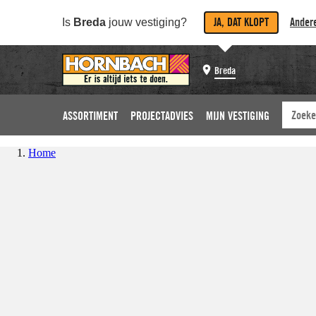
JA, DAT KLOPT
Andere
Is
Breda
jouw vestiging?
Breda
ASSORTIMENT
PROJECTADVIES
MIJN VESTIGING
Home