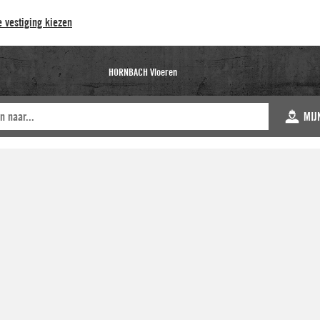
 vestiging kiezen
HORNBACH Vloeren
MIJ