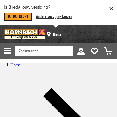
Is
Breda
jouw vestiging?
JA, DAT KLOPT
Andere vestiging kiezen
Breda
Home