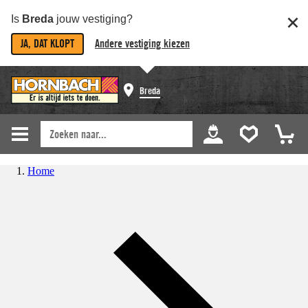
Is
Breda
jouw vestiging?
JA, DAT KLOPT
Andere vestiging kiezen
Breda
Home