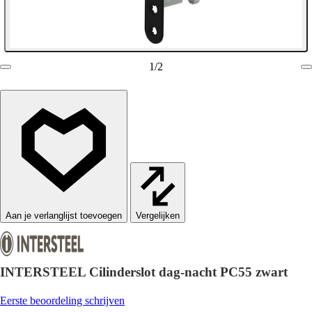
1
/
2
Vergelijken
INTERSTEEL Cilinderslot dag-nacht PC55 zwart
Eerste beoordeling schrijven