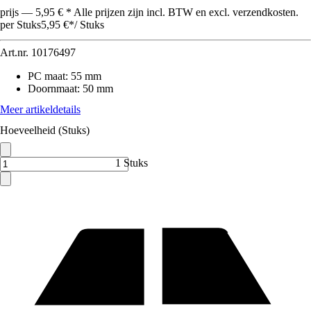
prijs — 5,95 € * Alle prijzen zijn incl. BTW en excl. verzendkosten.
per Stuks
5,95 €
*
/
Stuks
Art.nr.
10176497
PC maat
:
55 mm
Doornmaat
:
50 mm
Meer artikeldetails
Hoeveelheid (Stuks)
1 Stuks