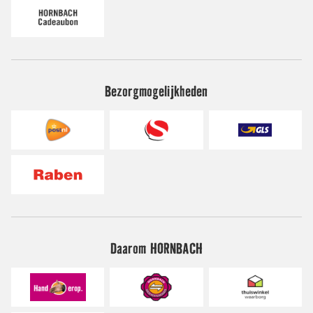
Bezorgmogelijkheden
Daarom HORNBACH